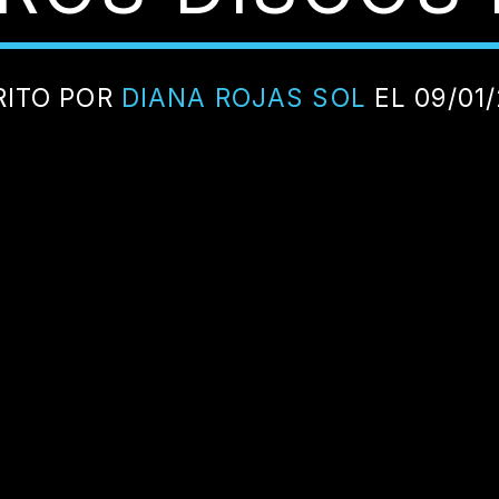
RITO POR
DIANA ROJAS SOL
EL 09/01