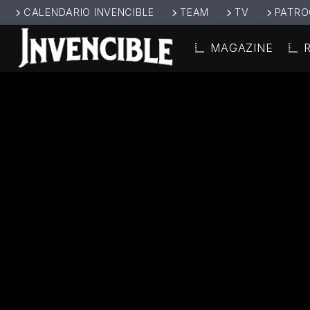
CALENDARIO INVENCIBLE
TEAM
TV
PATRO
MAGAZINE
CANCIÓ
INVENCIBL
TÍT
E RADIO
ARTIS
JUNTOS SOMOS
INVENCIBLES