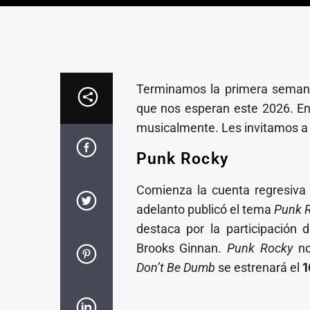
Terminamos la primera semana
que nos esperan este 2026. E
musicalmente. Les invitamos a
Punk Rocky
Comienza la cuenta regresiva
adelanto publicó el tema
Punk 
destaca por la participación
Brooks Ginnan.
Punk Rocky
n
Don’t Be Dumb
se estrenará el
1