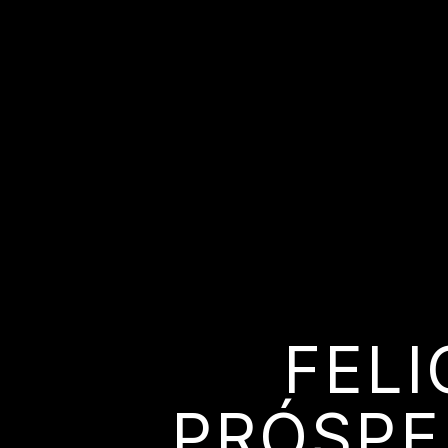
FELI
PRÓSPE