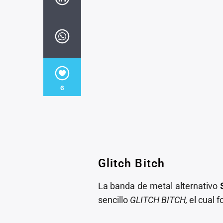
6
Glitch Bitch
La banda de metal alternativo
sencillo
GLITCH BITCH,
el cual 