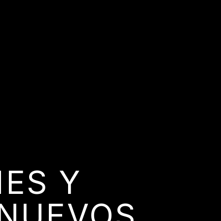
NES Y
 NUEVOS