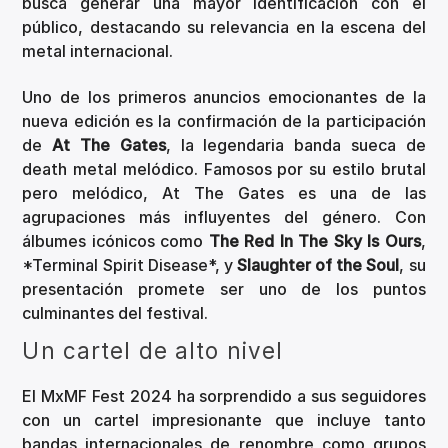
busca generar una mayor identificación con el
público, destacando su relevancia en la escena del
metal internacional.
Uno de los primeros anuncios emocionantes de la
nueva edición es la confirmación de la participación
de
At The Gates
, la legendaria banda sueca de
death metal melódico. Famosos por su estilo brutal
pero melódico, At The Gates es una de las
agrupaciones más influyentes del género. Con
álbumes icónicos como
The Red In The Sky Is Ours
,
*Terminal Spirit Disease*, y
Slaughter of the Soul
, su
presentación promete ser uno de los puntos
culminantes del festival.
Un cartel de alto nivel
El MxMF Fest 2024 ha sorprendido a sus seguidores
con un cartel impresionante que incluye tanto
bandas internacionales de renombre como grupos