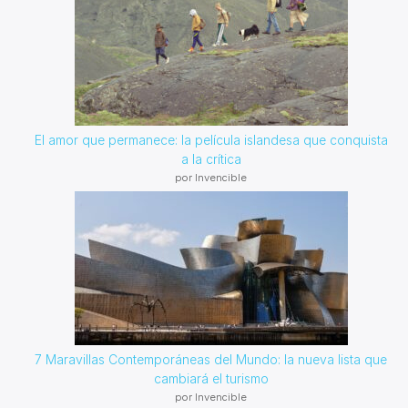
El amor que permanece: la película islandesa que conquista
a la crítica
por Invencible
7 Maravillas Contemporáneas del Mundo: la nueva lista que
cambiará el turismo
por Invencible