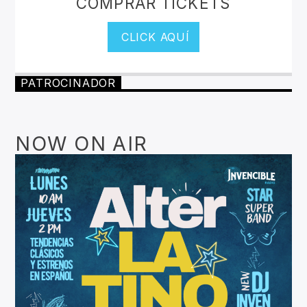
COMPRAR TICKETS
CLICK AQUÍ
PATROCINADOR
NOW ON AIR