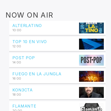
NOW ON AIR
ALTERLATINO
10:00
TOP 10 EN VIVO
12:00
POST POP
14:00
FUEGO EN LA JUNGLA
16:00
KON3CTA
18:00
FLAMANTE
20:00