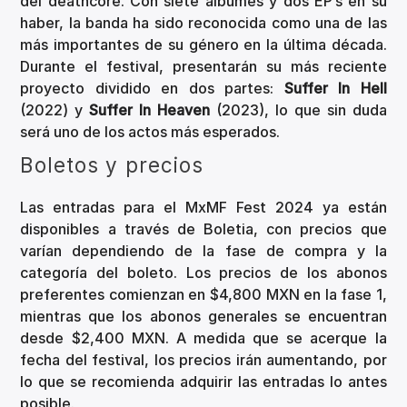
del deathcore. Con siete álbumes y dos EP’s en su
haber, la banda ha sido reconocida como una de las
más importantes de su género en la última década.
Durante el festival, presentarán su más reciente
proyecto dividido en dos partes:
Suffer In Hell
(2022) y
Suffer In Heaven
(2023), lo que sin duda
será uno de los actos más esperados.
Boletos y precios
Las entradas para el MxMF Fest 2024 ya están
disponibles a través de Boletia, con precios que
varían dependiendo de la fase de compra y la
categoría del boleto. Los precios de los abonos
preferentes comienzan en $4,800 MXN en la fase 1,
mientras que los abonos generales se encuentran
desde $2,400 MXN. A medida que se acerque la
fecha del festival, los precios irán aumentando, por
lo que se recomienda adquirir las entradas lo antes
posible.