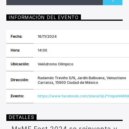
CANCIÓN ACTUAL
1
TÍTULO
ARTISTA
INFORMACIÓN DEL EVENTO
Fecha:
16/11/2024
Hora:
14:00
Invencible Radio
Ubicación:
Velódromo Olímpico
Radamés Treviño S/N, Jardín Balbuena, Venustiano
Dirección:
Carranza, 15900 Ciudad de México
Evento:
https://www.facebook.com/share/QLPYmpxHAKh9
DETALLES
MxMF Fest 2024 se reinventa y