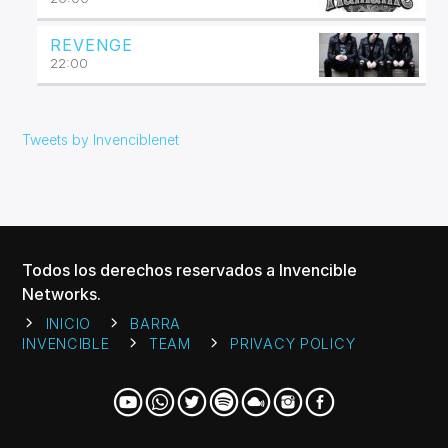
REVENGE
22:00
Tweets by Invenciblenet
Todos los derechos reservados a Invencible
Networks.
INICIO
BARRA
INVENCIBLE
TEAM
PRIVACY POLICY