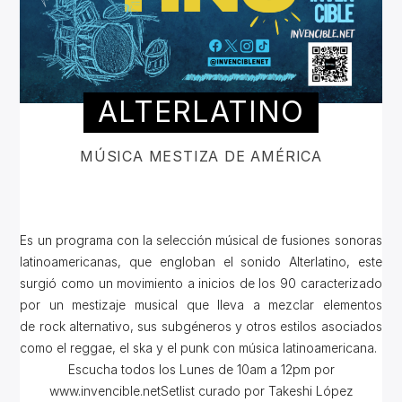
ALTERLATINO
MÚSICA MESTIZA DE AMÉRICA
Es un programa con la selección músical de fusiones sonoras
latinoamericanas, que engloban el sonido Alterlatino, este
surgió como un movimiento a inicios de los 90 caracterizado
por un mestizaje musical que lleva a mezclar elementos
de rock alternativo, sus subgéneros y otros estilos asociados
como el reggae, el ska y el punk con música latinoamericana.
Escucha todos los Lunes de 10am a 12pm por
www.invencible.netSetlist curado por Takeshi López