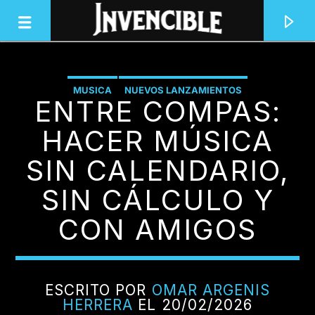
MUSICA
NUEVOS LANZAMIENTOS
ENTRE COMPAS:
INVENCIBLE RADIO
JUNTOS SOMOS INVENCIBLES
HACER MÚSICA
SIN CALENDARIO,
SIN CÁLCULO Y
CON AMIGOS
ESCRITO POR
OMAR ARGENIS
HERRERA
EL 20/02/2026