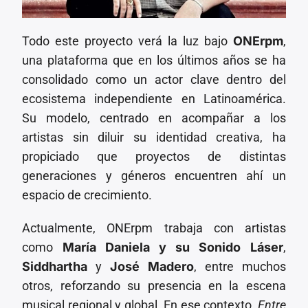
Todo este proyecto verá la luz bajo
ONErpm
,
una plataforma que en los últimos años se ha
consolidado como un actor clave dentro del
ecosistema independiente en Latinoamérica.
Su modelo, centrado en acompañar a los
artistas sin diluir su identidad creativa, ha
propiciado que proyectos de distintas
generaciones y géneros encuentren ahí un
espacio de crecimiento.
Actualmente, ONErpm trabaja con artistas
como
María Daniela y su Sonido Láser
,
Siddhartha
y
José Madero
, entre muchos
otros, reforzando su presencia en la escena
musical regional y global. En ese contexto,
Entre