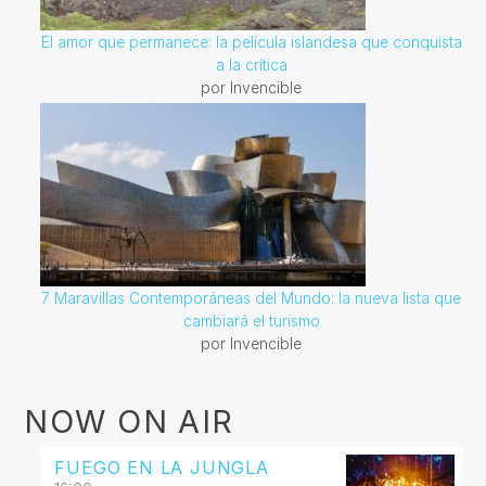
El amor que permanece: la película islandesa que conquista
a la crítica
por Invencible
7 Maravillas Contemporáneas del Mundo: la nueva lista que
cambiará el turismo
por Invencible
NOW ON AIR
FUEGO EN LA JUNGLA