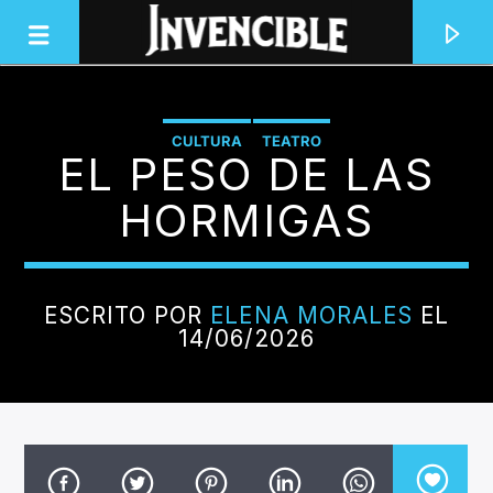
CULTURA
TEATRO
EL PESO DE LAS
INVENCIBLE RADIO
JUNTOS SOMOS INVENCIBLES
HORMIGAS
ESCRITO POR
ELENA MORALES
EL
14/06/2026