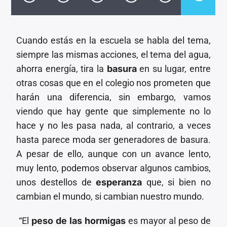
CANCIÓN ACTUAL
TÍTULO
ARTISTA
Cuando estás en la escuela se habla del tema,
siempre las mismas acciones, el tema del agua,
ahorra energía, tira la
basura
en su lugar, entre
otras cosas que en el colegio nos prometen que
harán una diferencia, sin embargo, vamos
Invencible Radio
viendo que hay gente que simplemente no lo
hace y no les pasa nada, al contrario, a veces
hasta parece moda ser generadores de basura.
A pesar de ello, aunque con un avance lento,
muy lento, podemos observar algunos cambios,
unos destellos de
esperanza
que, si bien no
cambian el mundo, si cambian nuestro mundo.
“El
peso de las hormigas
es mayor al peso de