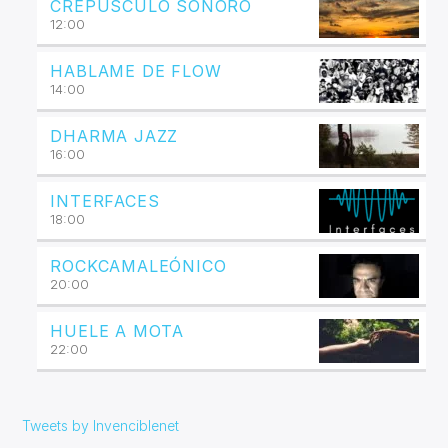
CREPÚSCULO SONORO
12:00
HABLAME DE FLOW
14:00
DHARMA JAZZ
16:00
INTERFACES
18:00
ROCKCAMALEÓNICO
20:00
HUELE A MOTA
22:00
Tweets by Invenciblenet