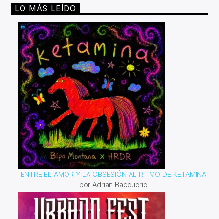
LO MÁS LEÍDO
ENTRE EL AMOR Y LA OBSESIÓN AL RITMO DE KETAMINA
por Adrian Bacquerie