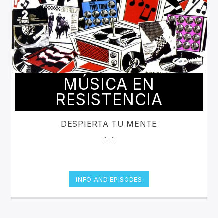
MÚSICA EN
RESISTENCIA
DESPIERTA TU MENTE
[...]
INFO AND EPISODES