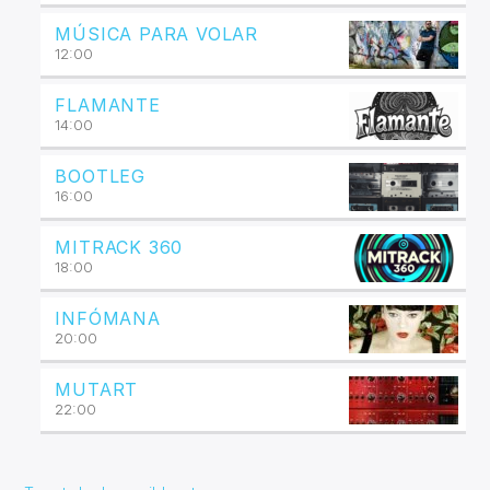
MÚSICA PARA VOLAR
12:00
FLAMANTE
14:00
BOOTLEG
16:00
MITRACK 360
18:00
INFÓMANA
20:00
MUTART
22:00