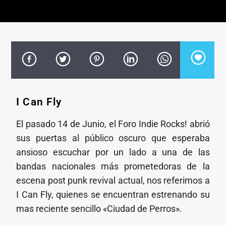
CANCIÓN ACTUAL
TÍTULO
ARTISTA
I Can Fly
Invencible Radio
El pasado 14 de Junio, el Foro Indie Rocks! abrió
sus puertas al público oscuro que esperaba
ansioso escuchar por un lado a una de las
bandas nacionales más prometedoras de la
escena post punk revival actual, nos referimos a
I Can Fly, quienes se encuentran estrenando su
mas reciente sencillo «Ciudad de Perros».