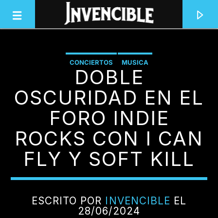
CONCIERTOS
MUSICA
DOBLE
INVENCIBLE RADIO
JUNTOS SOMOS INVENCIBLES
OSCURIDAD EN EL
FORO INDIE
ROCKS CON I CAN
FLY Y SOFT KILL
ESCRITO POR
INVENCIBLE
EL
28/06/2024