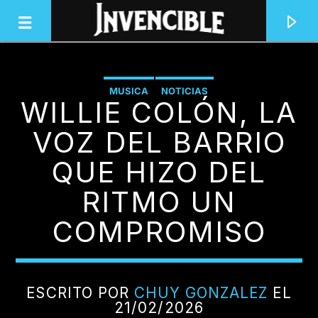
MUSICA
NOTICIAS
WILLIE COLÓN, LA
INVENCIBLE RADIO
JUNTOS SOMOS INVENCIBLES
VOZ DEL BARRIO
QUE HIZO DEL
RITMO UN
COMPROMISO
ESCRITO POR
CHUY GONZALEZ
EL
21/02/2026