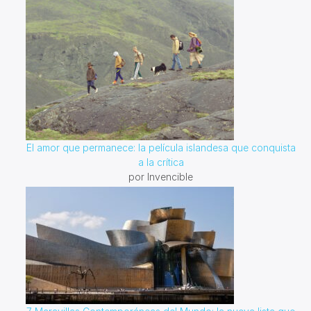
El amor que permanece: la película islandesa que conquista
a la crítica
por Invencible