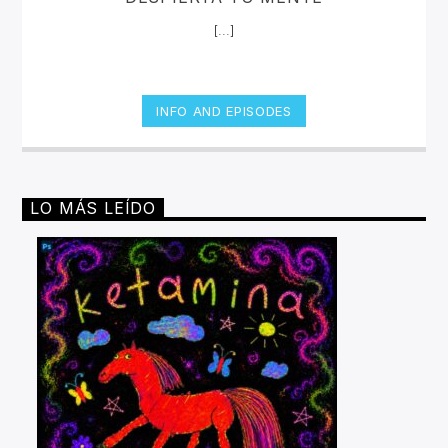
[...]
INFO AND EPISODES
LO MÁS LEÍDO