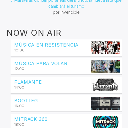
7 Maravillas Contemporáneas del Mundo: la nueva lista que
cambiará el turismo
por Invencible
NOW ON AIR
MÚSICA EN RESISTENCIA
10:00
MÚSICA PARA VOLAR
12:00
FLAMANTE
14:00
BOOTLEG
16:00
MITRACK 360
18:00