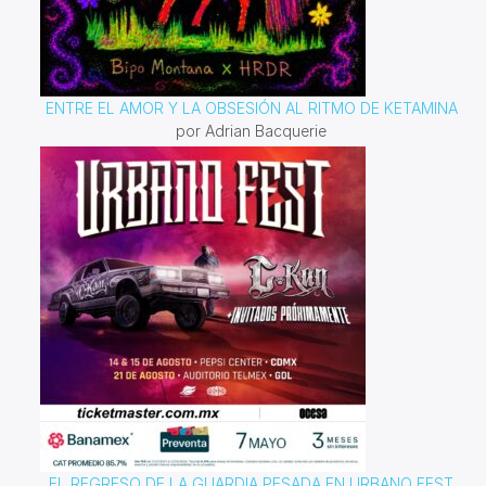
ENTRE EL AMOR Y LA OBSESIÓN AL RITMO DE KETAMINA
por Adrian Bacquerie
EL REGRESO DE LA GUARDIA PESADA EN URBANO FEST