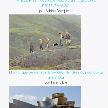
EL MAMBO URBANO CHILENO EVOLUCIONA CON
PERSEVEMAMBO
por Adrian Bacquerie
El amor que permanece: la película islandesa que conquista
a la crítica
por Invencible