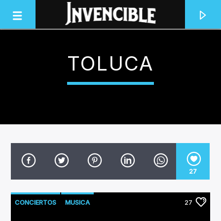
TOLUCA
INVENCIBLE RADIO
JUNTOS SOMOS INVENCIBLES
27
CONCIERTOS
MUSICA
27