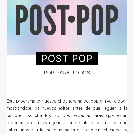
POST POP
POP PARA TODOS
Este programa te muestra el panorama del pop a nivel global,
mostrándote los nuevos éxitos antes de que lleguen a la
cumbre. Escucha los sonidos espectaculares que están
produciendo la nueva generación de talentosos músicos que
saben mover a la industria hacia sus experimentaciones y