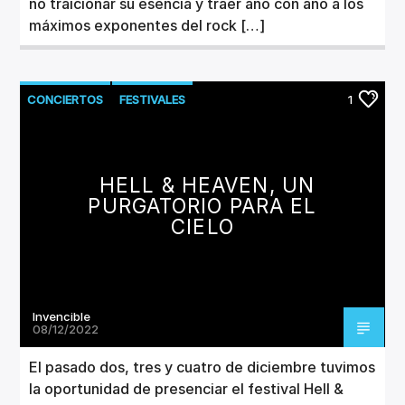
no traicionar su esencia y traer año con año a los
máximos exponentes del rock […]
CONCIERTOS
FESTIVALES
1
HELL & HEAVEN, UN
PURGATORIO PARA EL
CIELO
Invencible
08/12/2022
El pasado dos, tres y cuatro de diciembre tuvimos
la oportunidad de presenciar el festival Hell &