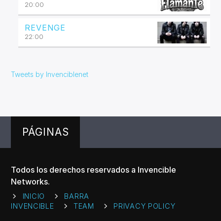
20:00
REVENGE
22:00
Tweets by Invenciblenet
PÁGINAS
Todos los derechos reservados a Invencible
Networks.
INICIO
BARRA
INVENCIBLE
TEAM
PRIVACY POLICY