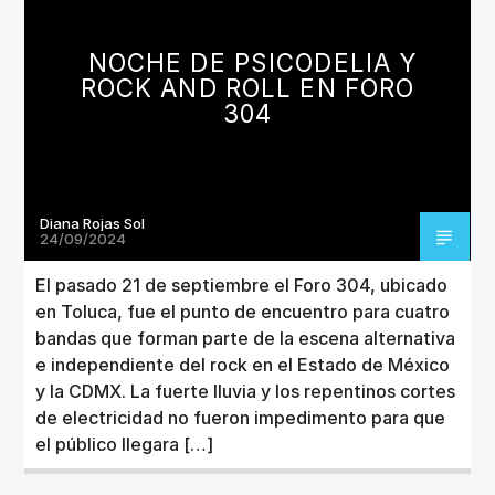
CANCIÓN ACTUAL
TÍTULO
NOCHE DE PSICODELIA Y
ARTISTA
ROCK AND ROLL EN FORO
304
Diana Rojas Sol
Invencible Radio
24/09/2024
El pasado 21 de septiembre el Foro 304, ubicado
en Toluca, fue el punto de encuentro para cuatro
bandas que forman parte de la escena alternativa
e independiente del rock en el Estado de México
y la CDMX. La fuerte lluvia y los repentinos cortes
de electricidad no fueron impedimento para que
el público llegara […]