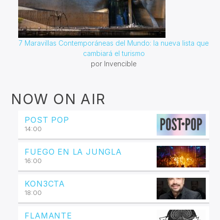
7 Maravillas Contemporáneas del Mundo: la nueva lista que
cambiará el turismo
por Invencible
NOW ON AIR
POST POP
14:00
FUEGO EN LA JUNGLA
16:00
KON3CTA
18:00
FLAMANTE