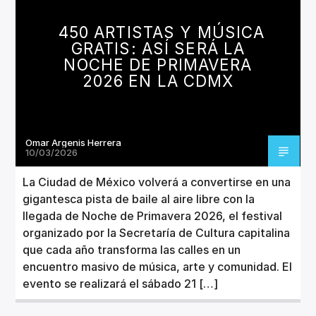
CANCIÓN ACTUAL
TÍTULO
450 ARTISTAS Y MÚSICA
ARTISTA
GRATIS: ASÍ SERÁ LA
NOCHE DE PRIMAVERA
2026 EN LA CDMX
Omar Argenis Herrera
Invencible Radio
10/03/2026
La Ciudad de México volverá a convertirse en una
gigantesca pista de baile al aire libre con la
llegada de Noche de Primavera 2026, el festival
organizado por la Secretaría de Cultura capitalina
que cada año transforma las calles en un
encuentro masivo de música, arte y comunidad. El
evento se realizará el sábado 21 […]