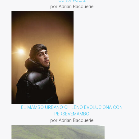
por Adrian Bacquerie
EL MAMBO URBANO CHILENO EVOLUCIONA CON
PERSEVEMAMBO
por Adrian Bacquerie