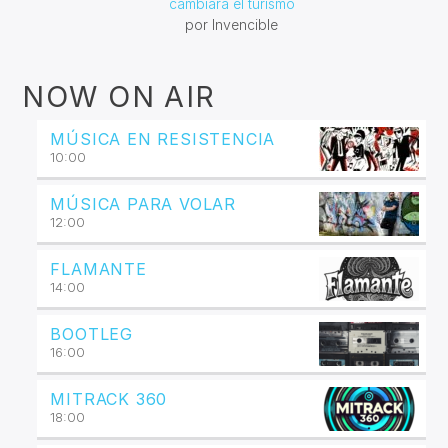
cambiará el turismo
por Invencible
NOW ON AIR
MÚSICA EN RESISTENCIA
10:00
MÚSICA PARA VOLAR
12:00
FLAMANTE
14:00
BOOTLEG
16:00
MITRACK 360
18:00