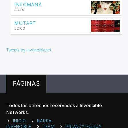
INFÓMANA
20:00
MUTART
22:00
Tweets by Invenciblenet
PÁGINAS
Todos los derechos reservados a Invencible
Networks.
INICIO
BARRA
INVENCIBLE
TEAM
PRIVACY POLICY