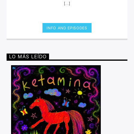
[...]
INFO AND EPISODES
LO MÁS LEÍDO