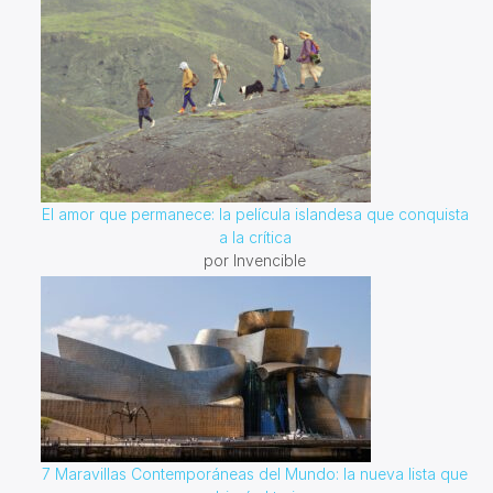
El amor que permanece: la película islandesa que conquista
a la crítica
por Invencible
7 Maravillas Contemporáneas del Mundo: la nueva lista que