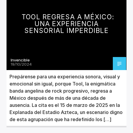
CANCIÓN ACTUAL
TÍTULO
TOOL REGRESA A MÉXICO:
ARTISTA
UNA EXPERIENCIA
SENSORIAL IMPERDIBLE
Invencible
Invencible Radio
19/10/2024
Prepárense para una experiencia sonora, visual y
emocional sin igual, porque Tool, la enigmática
banda angelina de rock progresivo, regresa a
México después de más de una década de
ausencia. La cita es el 15 de marzo de 2025 en la
Explanada del Estadio Azteca, un escenario digno
de esta agrupación que ha redefinido los […]