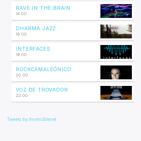
RAVE IN THE BRAIN
14:00
DHARMA JAZZ
16:00
INTERFACES
18:00
ROCKCAMALEÓNICO
20:00
VOZ DE TROVADOR
22:00
Tweets by Invenciblenet