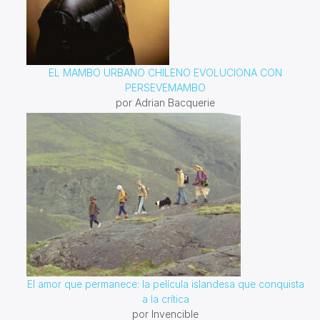
EL MAMBO URBANO CHILENO EVOLUCIONA CON
PERSEVEMAMBO
por Adrian Bacquerie
El amor que permanece: la película islandesa que conquista
a la crítica
por Invencible