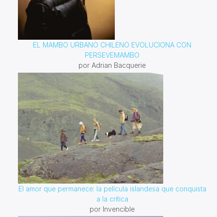
EL MAMBO URBANO CHILENO EVOLUCIONA CON
PERSEVEMAMBO
por Adrian Bacquerie
El amor que permanece: la película islandesa que conquista
a la crítica
por Invencible