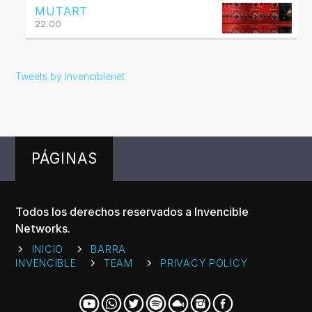
MUTART
22:00
Tweets by Invenciblenet
PÁGINAS
Todos los derechos reservados a Invencible
Networks.
INICIO
BARRA
INVENCIBLE
TEAM
PRIVACY POLICY