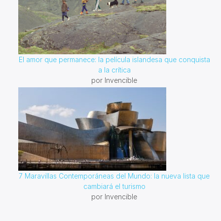
El amor que permanece: la película islandesa que conquista
a la crítica
por Invencible
7 Maravillas Contemporáneas del Mundo: la nueva lista que
cambiará el turismo
por Invencible