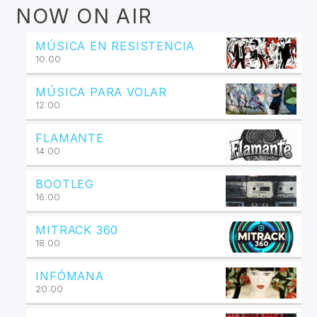
NOW ON AIR
MÚSICA EN RESISTENCIA
10:00
MÚSICA PARA VOLAR
12:00
FLAMANTE
14:00
BOOTLEG
16:00
MITRACK 360
18:00
INFÓMANA
20:00