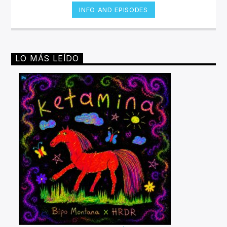
INFO AND EPISODES
LO MÁS LEÍDO