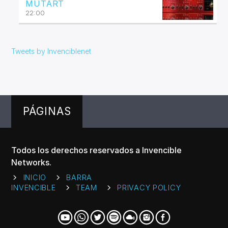
MUTART
22:00
Tweets by Invenciblenet
PÁGINAS
Todos los derechos reservados a Invencible
Networks.
INICIO
BARRA
INVENCIBLE
TEAM
PRIVACY POLICY