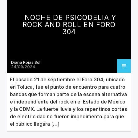
CANCIÓN ACTUAL
TÍTULO
NOCHE DE PSICODELIA Y
ARTISTA
ROCK AND ROLL EN FORO
304
Diana Rojas Sol
Invencible Radio
24/09/2024
El pasado 21 de septiembre el Foro 304, ubicado
en Toluca, fue el punto de encuentro para cuatro
bandas que forman parte de la escena alternativa
e independiente del rock en el Estado de México
y la CDMX. La fuerte lluvia y los repentinos cortes
de electricidad no fueron impedimento para que
el público llegara […]