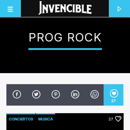
PROG ROCK
INVENCIBLE RADIO
JUNTOS SOMOS INVENCIBLES
27
CONCIERTOS
MUSICA
27