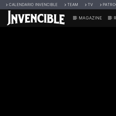
CALENDARIO INVENCIBLE
TEAM
TV
PATRO
MAGAZINE
CANCIÓ
INVENCIBL
TÍT
E RADIO
ARTIS
JUNTOS SOMOS
INVENCIBLES