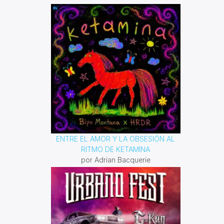
Domingo 10 am a 12 pm por
invencible.net
ENTRE EL AMOR Y LA OBSESIÓN AL
RITMO DE KETAMINA
por Adrian Bacquerie