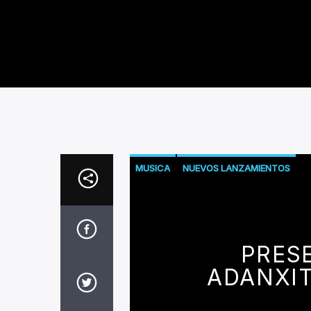
MUSICA
NUEVOS LANZAMIENTOS
PRES
ADANXIT