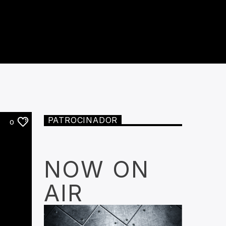
PATROCINADOR
0
NOW ON
AIR