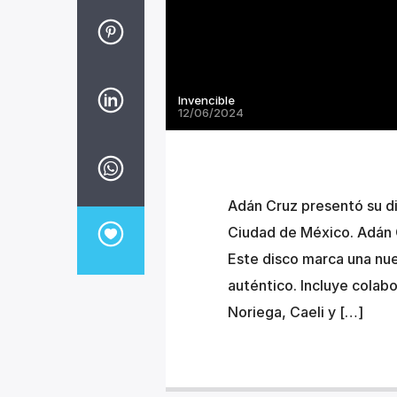
Invencible
12/06/2024
Adán Cruz presentó su d
Ciudad de México. Adán C
Este disco marca una nue
auténtico. Incluye colab
Noriega, Caeli y […]