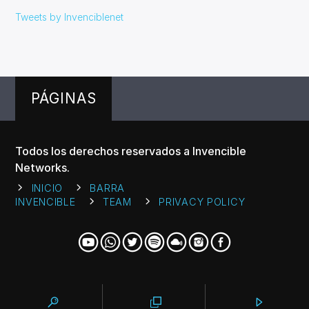
Tweets by Invenciblenet
PÁGINAS
Todos los derechos reservados a Invencible
Networks.
INICIO
BARRA
INVENCIBLE
TEAM
PRIVACY POLICY