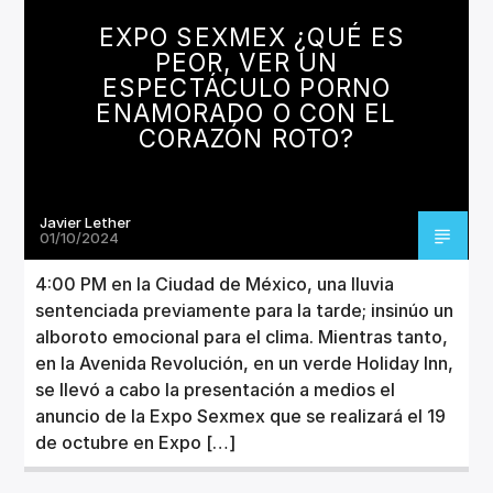
CANCIÓN ACTUAL
EXPO SEXMEX ¿QUÉ ES
TÍTULO
PEOR, VER UN
ARTISTA
ESPECTÁCULO PORNO
ENAMORADO O CON EL
CORAZÓN ROTO?
Javier Lether
Invencible Radio
01/10/2024
4:00 PM en la Ciudad de México, una lluvia
sentenciada previamente para la tarde; insinúo un
alboroto emocional para el clima. Mientras tanto,
en la Avenida Revolución, en un verde Holiday Inn,
se llevó a cabo la presentación a medios el
anuncio de la Expo Sexmex que se realizará el 19
de octubre en Expo […]