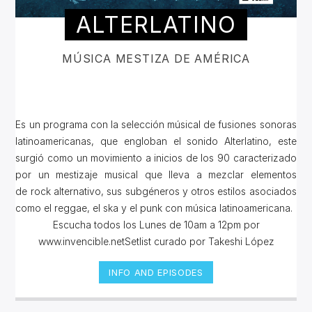
ALTERLATINO
MÚSICA MESTIZA DE AMÉRICA
Es un programa con la selección músical de fusiones sonoras
latinoamericanas, que engloban el sonido Alterlatino, este
surgió como un movimiento a inicios de los 90 caracterizado
por un mestizaje musical que lleva a mezclar elementos
de rock alternativo, sus subgéneros y otros estilos asociados
como el reggae, el ska y el punk con música latinoamericana.
Escucha todos los Lunes de 10am a 12pm por
www.invencible.netSetlist curado por Takeshi López
INFO AND EPISODES