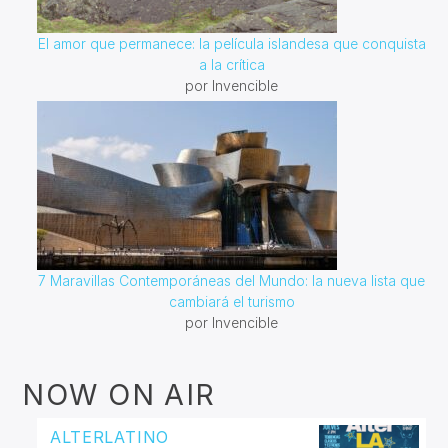
El amor que permanece: la película islandesa que conquista
a la crítica
por Invencible
7 Maravillas Contemporáneas del Mundo: la nueva lista que
cambiará el turismo
por Invencible
NOW ON AIR
ALTERLATINO