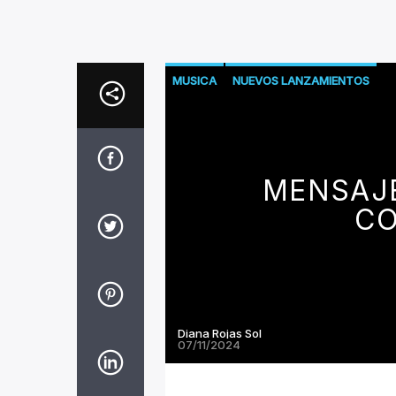
MUSICA
NUEVOS LANZAMIENTOS
MENSAJE
CO
Diana Rojas Sol
07/11/2024