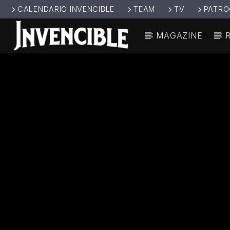
CALENDARIO INVENCIBLE
TEAM
TV
PATRO
MAGAZINE
CANCIÓ
INVENCIBL
TÍT
E RADIO
ARTIS
JUNTOS SOMOS
INVENCIBLES