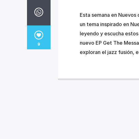
Esta semana en Nuevos d
un tema inspirado en Nue
leyendo y escucha estos
nuevo EP Get The Messag
9
exploran el jazz fusión, 