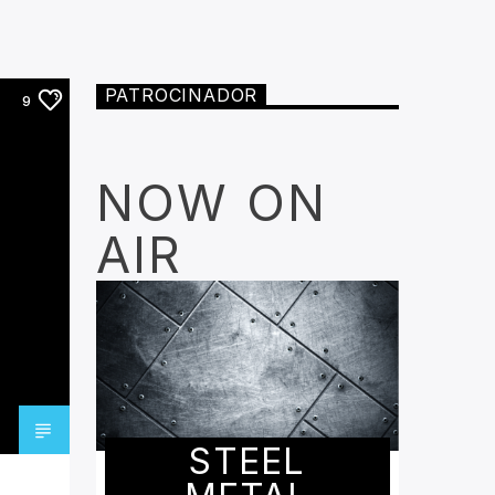
PATROCINADOR
9
NOW ON
AIR
STEEL