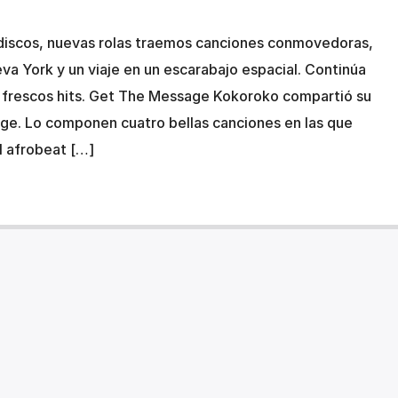
iscos, nuevas rolas traemos canciones conmovedoras,
va York y un viaje en un escarabajo espacial. Continúa
 frescos hits. Get The Message Kokoroko compartió su
e. Lo componen cuatro bellas canciones en las que
el afrobeat […]