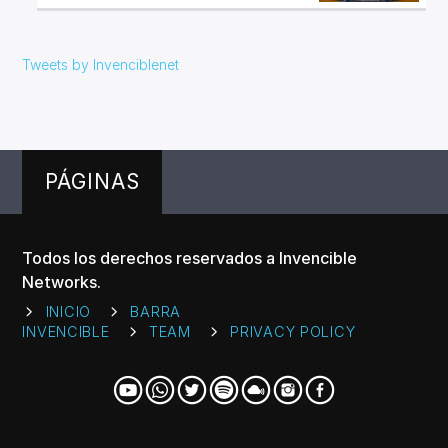
Tweets by Invenciblenet
PÁGINAS
Todos los derechos reservados a Invencible
Networks.
INICIO
BARRA
INVENCIBLE
TEAM
PRIVACY POLICY