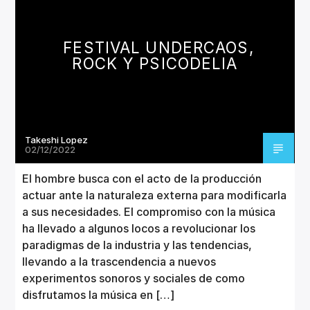
CANCIÓN ACTUAL
TÍTULO
ARTISTA
FESTIVAL UNDERCAOS,
ROCK Y PSICODELIA
Takeshi Lopez
Invencible Radio
02/12/2022
El hombre busca con el acto de la producción
actuar ante la naturaleza externa para modificarla
a sus necesidades. El compromiso con la música
ha llevado a algunos locos a revolucionar los
paradigmas de la industria y las tendencias,
llevando a la trascendencia a nuevos
experimentos sonoros y sociales de como
disfrutamos la música en […]