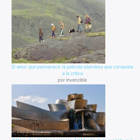
El amor que permanece: la película islandesa que conquista
a la crítica
por Invencible