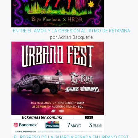
ENTRE EL AMOR Y LA OBSESIÓN AL RITMO DE KETAMINA
por Adrian Bacquerie
EL REGRESO DE LA GUARDIA PESADA EN URBANO FEST