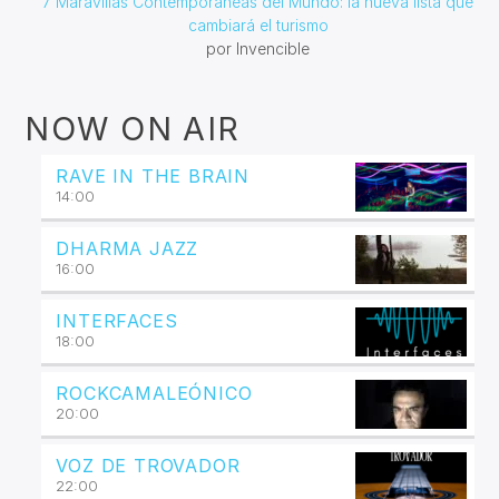
7 Maravillas Contemporáneas del Mundo: la nueva lista que
cambiará el turismo
por Invencible
NOW ON AIR
RAVE IN THE BRAIN
14:00
DHARMA JAZZ
16:00
INTERFACES
18:00
ROCKCAMALEÓNICO
20:00
VOZ DE TROVADOR
22:00