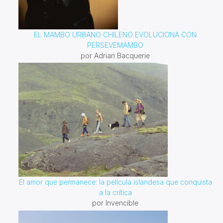
EL MAMBO URBANO CHILENO EVOLUCIONA CON
PERSEVEMAMBO
por Adrian Bacquerie
El amor que permanece: la película islandesa que conquista
a la crítica
por Invencible