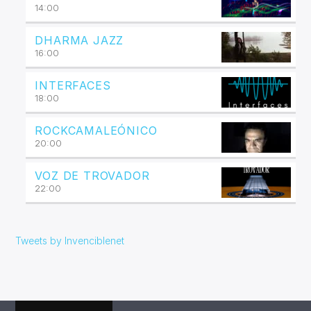
14:00
DHARMA JAZZ
16:00
INTERFACES
18:00
ROCKCAMALEÓNICO
20:00
VOZ DE TROVADOR
22:00
Tweets by Invenciblenet