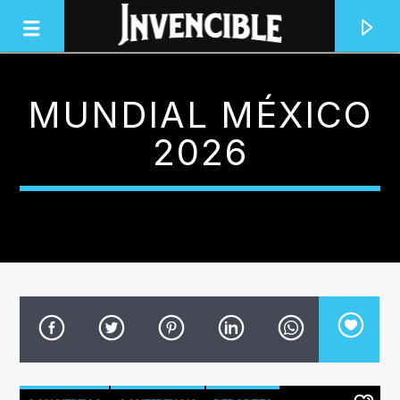
MUNDIAL MÉXICO
INVENCIBLE RADIO
2026
JUNTOS SOMOS INVENCIBLES