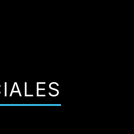
IALES