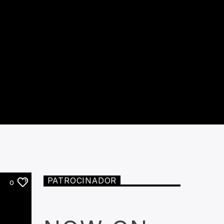
PATROCINADOR
0