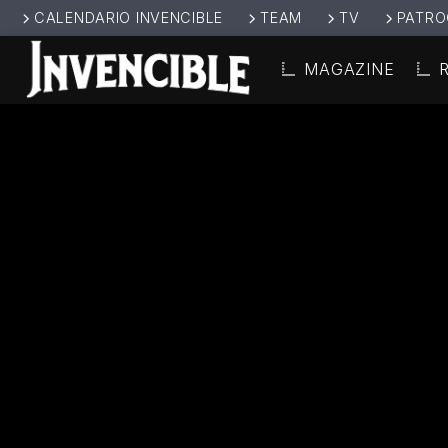
CALENDARIO INVENCIBLE
TEAM
TV
PATRO
MAGAZINE
CANCIÓ
INVENCIBL
TÍT
E RADIO
ARTIS
JUNTOS SOMOS
INVENCIBLES