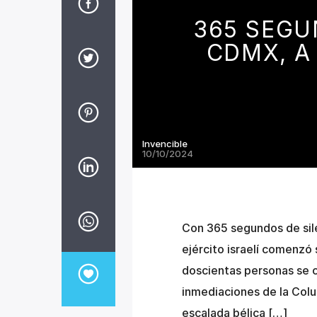
365 SEGU
CDMX, A
Invencible
10/10/2024
Con 365 segundos de sile
ejército israelí comenzó 
doscientas personas se c
inmediaciones de la Colu
escalada bélica […]