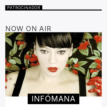
PATROCINADOR
NOW ON AIR
INFÓMANA