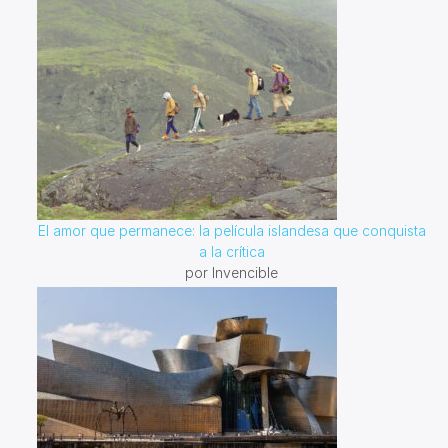
El amor que permanece: la película islandesa que conquista
a la crítica
por Invencible