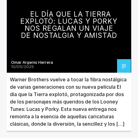
CANCIÓN ACTUAL
TÍTULO
EL DÍA QUE LA TIERRA
ARTISTA
EXPLOTÓ: LUCAS Y PORKY
NOS REGALAN UN VIAJE
DE NOSTALGIA Y AMISTAD
Omar Argenis Herrera
Invencible Radio
10/05/2025
Warner Brothers vuelve a tocar la fibra nostálgica
de varias generaciones con su nueva película El
día que la Tierra explotó, protagonizada por dos
de los personajes más queridos de los Looney
Tunes: Lucas y Porky. Esta nueva entrega nos
remonta a la esencia de aquellas caricaturas
clásicas, donde la diversión, la sencillez y los […]