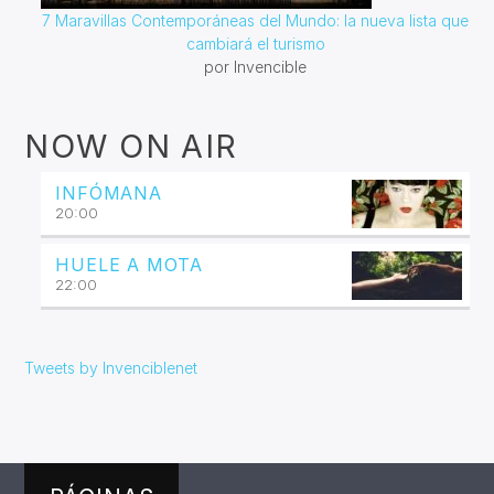
7 Maravillas Contemporáneas del Mundo: la nueva lista que
cambiará el turismo
por Invencible
NOW ON AIR
INFÓMANA
20:00
HUELE A MOTA
22:00
Tweets by Invenciblenet