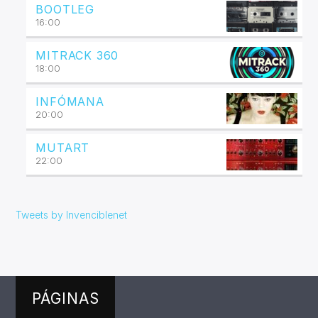
BOOTLEG
16:00
MITRACK 360
18:00
INFÓMANA
20:00
MUTART
22:00
Tweets by Invenciblenet
PÁGINAS