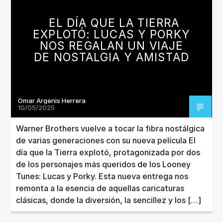
CANCIÓN ACTUAL
TÍTULO
EL DÍA QUE LA TIERRA
ARTISTA
EXPLOTÓ: LUCAS Y PORKY
NOS REGALAN UN VIAJE
DE NOSTALGIA Y AMISTAD
Omar Argenis Herrera
Invencible Radio
10/05/2025
Warner Brothers vuelve a tocar la fibra nostálgica
de varias generaciones con su nueva película El
día que la Tierra explotó, protagonizada por dos
de los personajes más queridos de los Looney
Tunes: Lucas y Porky. Esta nueva entrega nos
remonta a la esencia de aquellas caricaturas
clásicas, donde la diversión, la sencillez y los […]