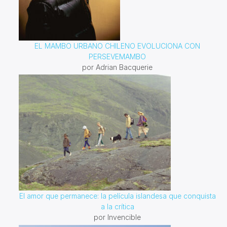
EL MAMBO URBANO CHILENO EVOLUCIONA CON
PERSEVEMAMBO
por Adrian Bacquerie
El amor que permanece: la película islandesa que conquista
a la crítica
por Invencible