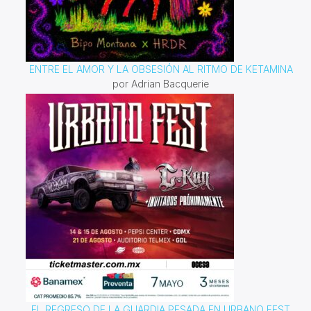
ENTRE EL AMOR Y LA OBSESIÓN AL RITMO DE KETAMINA
por Adrian Bacquerie
EL REGRESO DE LA GUARDIA PESADA EN URBANO FEST