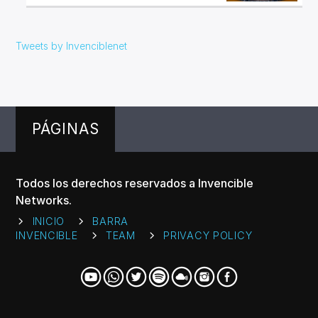
Tweets by Invenciblenet
PÁGINAS
Todos los derechos reservados a Invencible
Networks.
INICIO
BARRA
INVENCIBLE
TEAM
PRIVACY POLICY