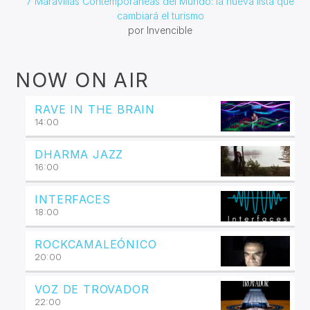
7 Maravillas Contemporáneas del Mundo: la nueva lista que
cambiará el turismo
por Invencible
NOW ON AIR
RAVE IN THE BRAIN
14:00
DHARMA JAZZ
16:00
INTERFACES
18:00
ROCKCAMALEÓNICO
20:00
VOZ DE TROVADOR
22:00