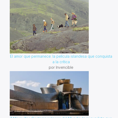
El amor que permanece: la película islandesa que conquista
a la crítica
por Invencible