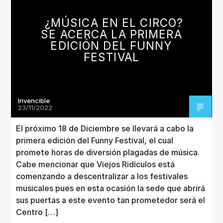
CANCIÓN ACTUAL
TÍTULO
¿MÚSICA EN EL CIRCO?
ARTISTA
SE ACERCA LA PRIMERA
EDICIÓN DEL FUNNY
FESTIVAL
Invencible
Invencible Radio
23/11/2022
El próximo 18 de Diciembre se llevará a cabo la
primera edición del Funny Festival, el cual
promete horas de diversión plagadas de música.
Cabe mencionar que Viejos Ridículos está
comenzando a descentralizar a los festivales
musicales pues en esta ocasión la sede que abrirá
sus puertas a este evento tan prometedor será el
Centro […]