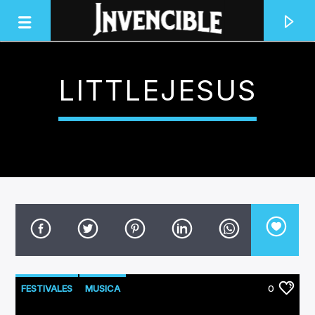
LITTLEJESUS
INVENCIBLE RADIO
JUNTOS SOMOS INVENCIBLES
FESTIVALES
MUSICA
0