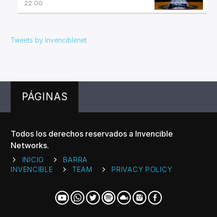
22:00
Tweets by Invenciblenet
PÁGINAS
Todos los derechos reservados a Invencible
Networks.
INICIO
BARRA
INVENCIBLE
TEAM
PRIVACY POLICY