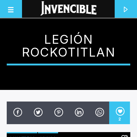
LEGIÓN
INVENCIBLE RADIO
ROCKOTITLAN
JUNTOS SOMOS INVENCIBLES
2