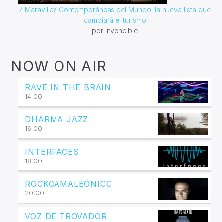
7 Maravillas Contemporáneas del Mundo: la nueva lista que
cambiará el turismo
por Invencible
NOW ON AIR
RAVE IN THE BRAIN
14:00
DHARMA JAZZ
16:00
INTERFACES
18:00
ROCKCAMALEÓNICO
20:00
VOZ DE TROVADOR