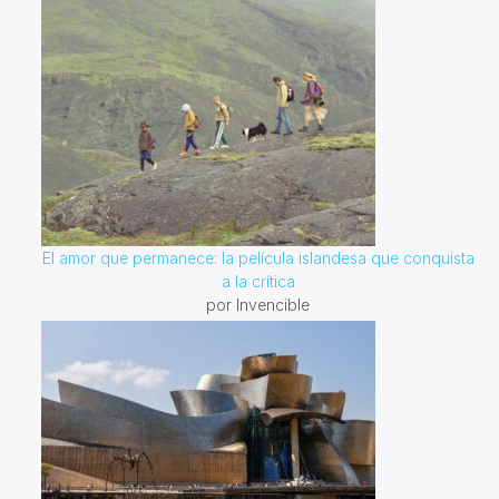
El amor que permanece: la película islandesa que conquista
a la crítica
por Invencible