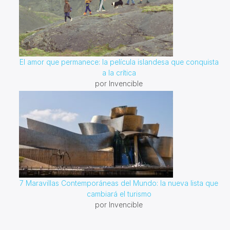
El amor que permanece: la película islandesa que conquista
a la crítica
por Invencible
7 Maravillas Contemporáneas del Mundo: la nueva lista que
cambiará el turismo
por Invencible