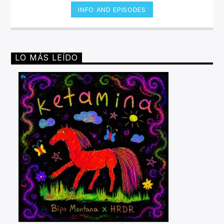
INFO AND EPISODES
LO MÁS LEÍDO