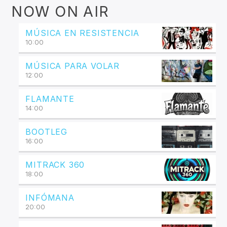
NOW ON AIR
MÚSICA EN RESISTENCIA
10:00
MÚSICA PARA VOLAR
12:00
FLAMANTE
14:00
BOOTLEG
16:00
MITRACK 360
18:00
INFÓMANA
20:00