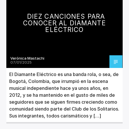
CANCIÓN ACTUAL
TÍTULO
DIEZ CANCIONES PARA
ARTISTA
CONOCER AL DIAMANTE
ELÉCTRICO
Verónica Mastachi
Invencible Radio
07/01/2025
El Diamante Eléctrico es una banda rola, o sea, de
Bogotá, Colombia, que irrumpió en la escena
musical independiente hace ya unos años, en
2012, y se ha mantenido en el gusto de miles de
seguidores que se siguen firmes creciendo como
comunidad siendo parte del Club de los Solitarios.
Sus integrantes, todos carismáticos y […]