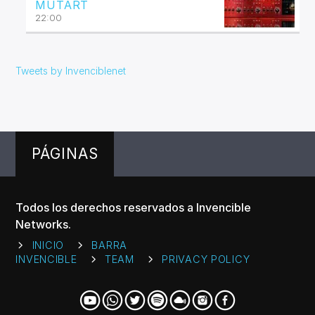
MUTART
22:00
Tweets by Invenciblenet
PÁGINAS
Todos los derechos reservados a Invencible
Networks.
INICIO
BARRA
INVENCIBLE
TEAM
PRIVACY POLICY