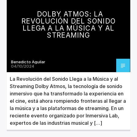
CANCIÓN ACTUAL
TÍTULO
DOLBY ATMOS: LA
ARTISTA
REVOLUCIÓN DEL SONIDO
LLEGA A LA MÚSICA Y AL
STREAMING
Benedicto Aguilar
Invencible Radio
04/10/2024
La Revolución del Sonido Llega a la Música y al
Streaming Dolby Atmos, la tecnología de sonido
inmersivo que ha transformado la experiencia en
el cine, está ahora rompiendo fronteras al llegar a
la música y a las plataformas de streaming. En un
reciente evento organizado por Inmersiva Lab,
expertos de las industrias musical y […]