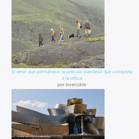
El amor que permanece: la película islandesa que conquista
a la crítica
por Invencible