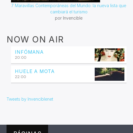
7 Maravillas Contemporáneas del Mundo: la nueva lista que
cambiará el turismo
por Invencible
NOW ON AIR
INFÓMANA
20:00
HUELE A MOTA
22:00
Tweets by Invenciblenet