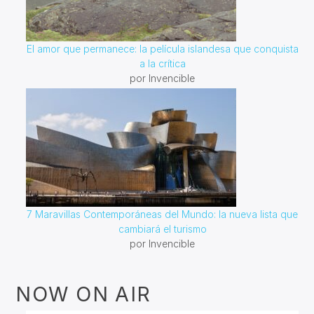
El amor que permanece: la película islandesa que conquista
a la crítica
por Invencible
7 Maravillas Contemporáneas del Mundo: la nueva lista que
cambiará el turismo
por Invencible
NOW ON AIR