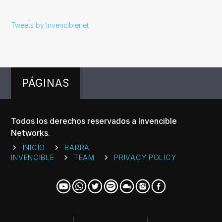
Tweets by Invenciblenet
PÁGINAS
Todos los derechos reservados a Invencible
Networks.
INICIO
BARRA
INVENCIBLE
TEAM
PRIVACY POLICY