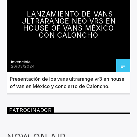
CANCIÓN ACTUAL
TÍTULO
LANZAMIENTO DE VANS
ARTISTA
ULTRARANGE NEO VR3 EN
HOUSE OF VANS MÉXICO
CON CALONCHO
Invencible
Invencible Radio
26/03/2024
Presentación de los vans ultrarange vr3 en house
of van en México y concierto de Caloncho.
PATROCINADOR
NOW ON AIR