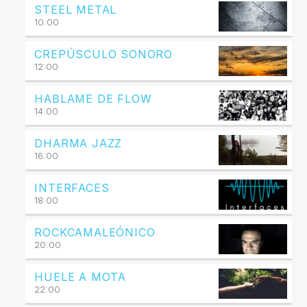
STEEL METAL
10:00
CREPÚSCULO SONORO
12:00
HABLAME DE FLOW
14:00
DHARMA JAZZ
16:00
INTERFACES
18:00
ROCKCAMALEÓNICO
20:00
HUELE A MOTA
22:00