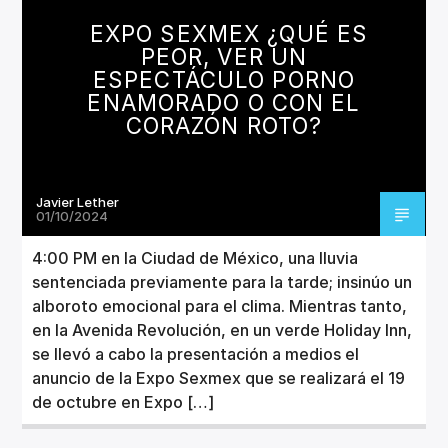
CANCIÓN ACTUAL
EXPO SEXMEX ¿QUÉ ES
TÍTULO
PEOR, VER UN
ARTISTA
ESPECTÁCULO PORNO
ENAMORADO O CON EL
CORAZÓN ROTO?
Javier Lether
Invencible Radio
01/10/2024
4:00 PM en la Ciudad de México, una lluvia
sentenciada previamente para la tarde; insinúo un
alboroto emocional para el clima. Mientras tanto,
en la Avenida Revolución, en un verde Holiday Inn,
se llevó a cabo la presentación a medios el
anuncio de la Expo Sexmex que se realizará el 19
de octubre en Expo […]