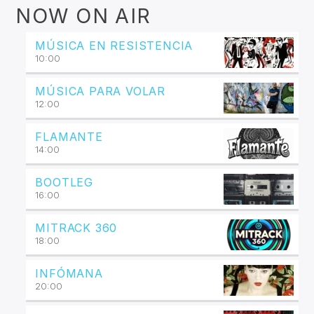
NOW ON AIR
MÚSICA EN RESISTENCIA
10:00
MÚSICA PARA VOLAR
12:00
FLAMANTE
14:00
BOOTLEG
16:00
MITRACK 360
18:00
INFÓMANA
20:00