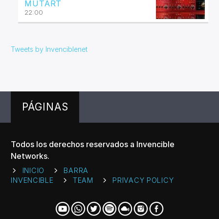
MUTART
22:00
Tweets by Invenciblenet
PÁGINAS
Todos los derechos reservados a Invencible
Networks.
INICIO
BARRA
INVENCIBLE
TEAM
PRIVACY POLICY