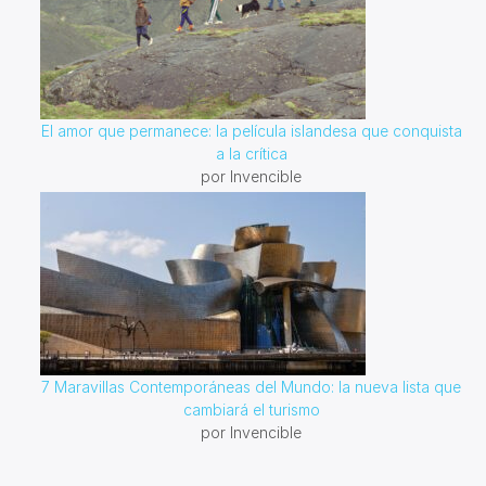
El amor que permanece: la película islandesa que conquista
a la crítica
por Invencible
7 Maravillas Contemporáneas del Mundo: la nueva lista que
cambiará el turismo
por Invencible