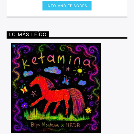
INFO AND EPISODES
LO MÁS LEÍDO