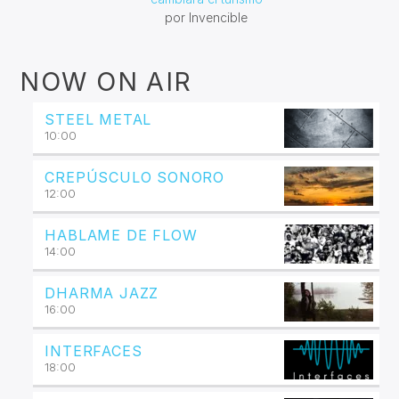
por Invencible
NOW ON AIR
STEEL METAL
10:00
CREPÚSCULO SONORO
12:00
HABLAME DE FLOW
14:00
DHARMA JAZZ
16:00
INTERFACES
18:00