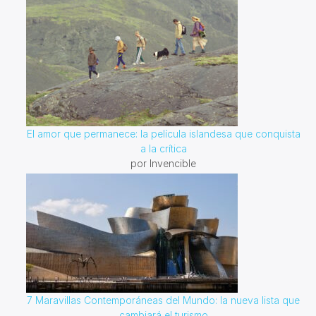
El amor que permanece: la película islandesa que conquista
a la crítica
por Invencible
7 Maravillas Contemporáneas del Mundo: la nueva lista que
cambiará el turismo