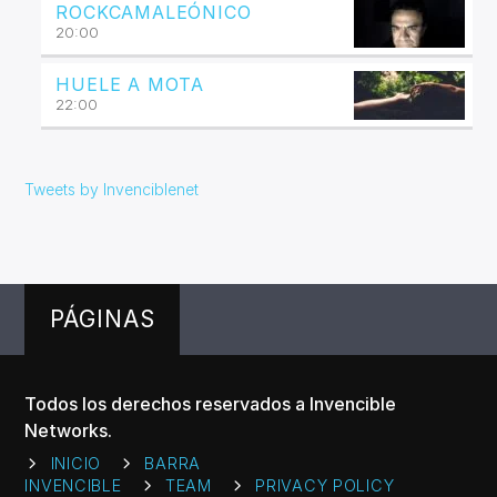
ROCKCAMALEÓNICO
20:00
HUELE A MOTA
22:00
Tweets by Invenciblenet
PÁGINAS
Todos los derechos reservados a Invencible
Networks.
INICIO
BARRA
INVENCIBLE
TEAM
PRIVACY POLICY