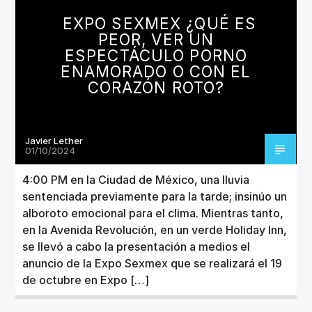
CANCIÓN ACTUAL
EXPO SEXMEX ¿QUÉ ES
TÍTULO
PEOR, VER UN
ARTISTA
ESPECTÁCULO PORNO
ENAMORADO O CON EL
CORAZÓN ROTO?
Javier Lether
Invencible Radio
01/10/2024
4:00 PM en la Ciudad de México, una lluvia
sentenciada previamente para la tarde; insinúo un
alboroto emocional para el clima. Mientras tanto,
en la Avenida Revolución, en un verde Holiday Inn,
se llevó a cabo la presentación a medios el
anuncio de la Expo Sexmex que se realizará el 19
de octubre en Expo […]