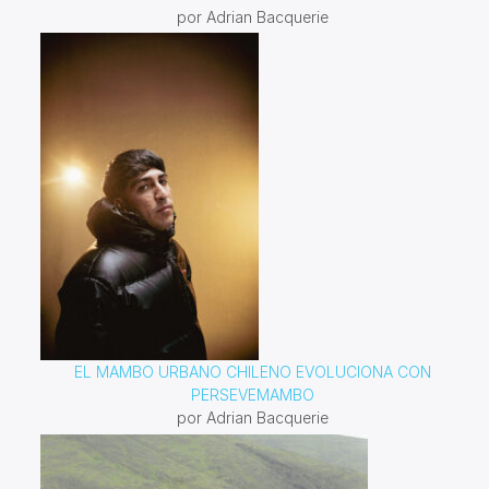
por Adrian Bacquerie
EL MAMBO URBANO CHILENO EVOLUCIONA CON
PERSEVEMAMBO
por Adrian Bacquerie