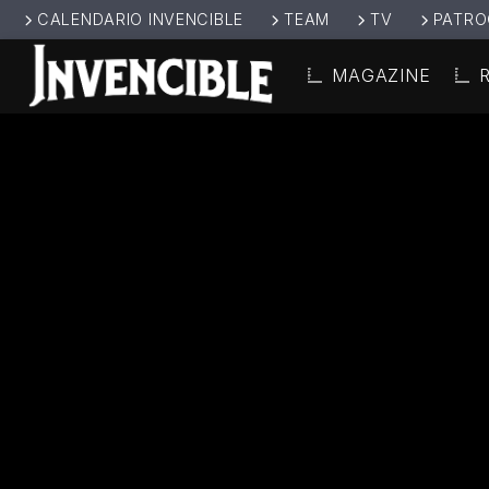
CALENDARIO INVENCIBLE
TEAM
TV
PATRO
MAGAZINE
CANCIÓ
INVENCIBL
TÍT
E RADIO
ARTIS
JUNTOS SOMOS
INVENCIBLES