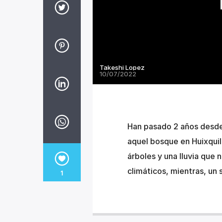
Takeshi Lopez
10/07/2022
Han pasado 2 años desde
aquel bosque en Huixquil
árboles y una lluvia que
climáticos, mientras, un
1