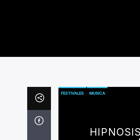
FESTIVALES
MUSICA
HIPNOSIS