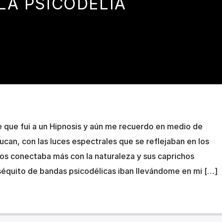
LA PSICODELIA
 que fui a un Hipnosis y aún me recuerdo en medio de
ucan, con las luces espectrales que se reflejaban en los
 nos conectaba más con la naturaleza y sus caprichos
 séquito de bandas psicodélicas iban llevándome en mi […]