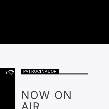
PATROCINADOR
1
NOW ON
AIR