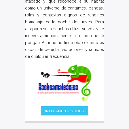
atacado y que reconoce a su hábitat
como un universo de cantantes, bandas,
rolas y contextos dignos de rendirles
homenaje cada noche de jueves. Para
atrapar a sus escuchas utiliza su voz y se
mueve armoniosamente al ritmo que le
pongan. Aunque no tiene oído externo es
capaz de detectar vibraciones y sonidos
de cualquier frecuencia.
INFO AND EPISODES