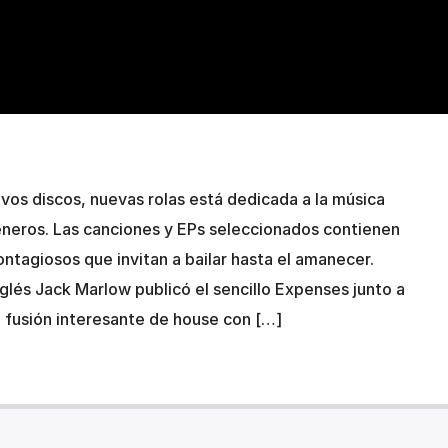
os discos, nuevas rolas está dedicada a la música
éneros. Las canciones y EPs seleccionados contienen
ntagiosos que invitan a bailar hasta el amanecer.
glés Jack Marlow publicó el sencillo Expenses junto a
 fusión interesante de house con […]