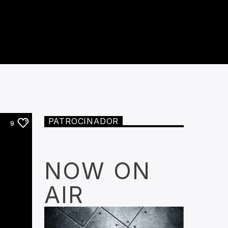
PATROCINADOR
9
NOW ON
AIR