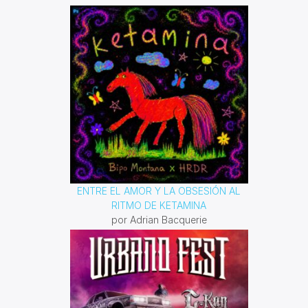
Domingo 10 am a 12 pm por
invencible.net
ENTRE EL AMOR Y LA OBSESIÓN AL
RITMO DE KETAMINA
por Adrian Bacquerie