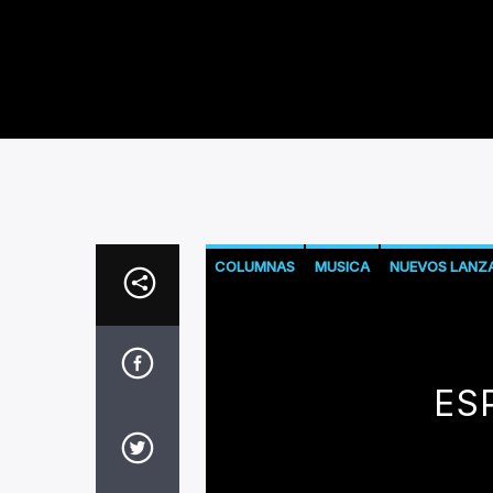
COLUMNAS
MUSICA
NUEVOS LANZ
ES