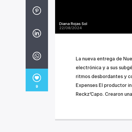
Diana Rojas Sol
22/08/2024
La nueva entrega de Nuev
electrónica y a sus subg
ritmos desbordantes y co
Expenses El productor in
9
Reckz’Capo. Crearon una