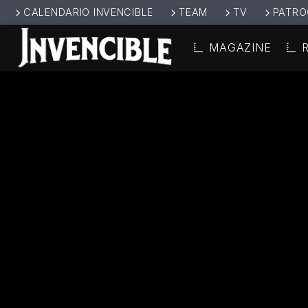
CALENDARIO INVENCIBLE
TEAM
TV
PATRO
MAGAZINE
CANCIÓ
INVENCIBL
TÍT
E RADIO
ARTIS
JUNTOS SOMOS
INVENCIBLES