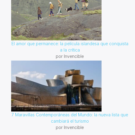
El amor que permanece: la película islandesa que conquista
a la crítica
por Invencible
7 Maravillas Contemporáneas del Mundo: la nueva lista que
cambiará el turismo
por Invencible