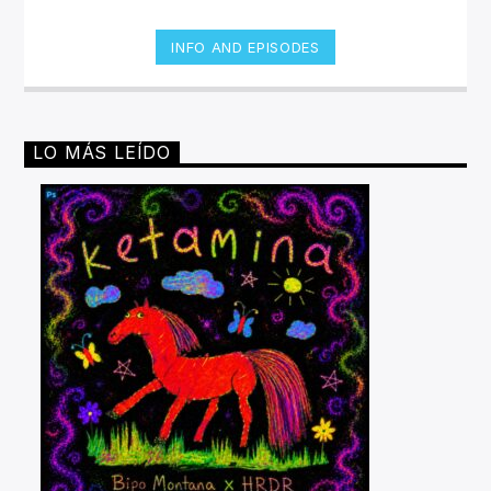
INFO AND EPISODES
LO MÁS LEÍDO