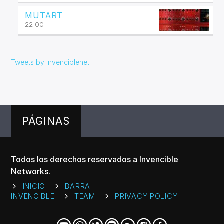
MUTART
22:00
Tweets by Invenciblenet
PÁGINAS
Todos los derechos reservados a Invencible
Networks.
INICIO
BARRA
INVENCIBLE
TEAM
PRIVACY POLICY