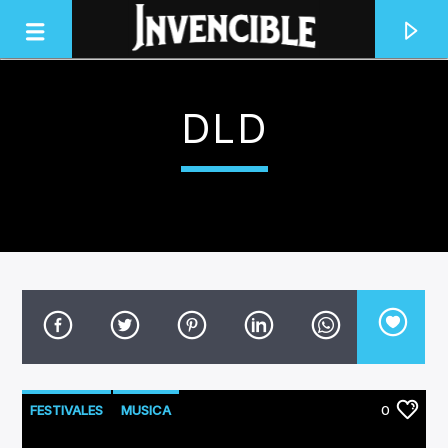
DLD
INVENCIBLE RADIO
JUNTOS SOMOS INVENCIBLES
FESTIVALES
MUSICA
0