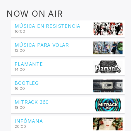
NOW ON AIR
MÚSICA EN RESISTENCIA
10:00
MÚSICA PARA VOLAR
12:00
FLAMANTE
14:00
BOOTLEG
16:00
MITRACK 360
18:00
INFÓMANA
20:00