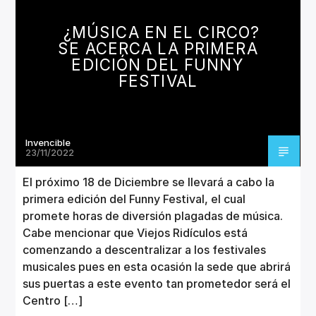
CANCIÓN ACTUAL
TÍTULO
¿MÚSICA EN EL CIRCO?
ARTISTA
SE ACERCA LA PRIMERA
EDICIÓN DEL FUNNY
FESTIVAL
Invencible
Invencible Radio
23/11/2022
El próximo 18 de Diciembre se llevará a cabo la
primera edición del Funny Festival, el cual
promete horas de diversión plagadas de música.
Cabe mencionar que Viejos Ridículos está
comenzando a descentralizar a los festivales
musicales pues en esta ocasión la sede que abrirá
sus puertas a este evento tan prometedor será el
Centro […]