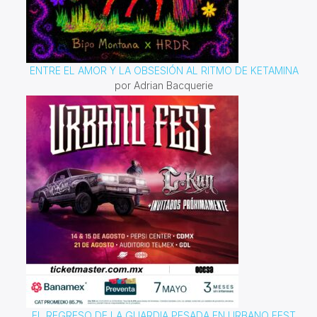
ENTRE EL AMOR Y LA OBSESIÓN AL RITMO DE KETAMINA
por Adrian Bacquerie
EL REGRESO DE LA GUARDIA PESADA EN URBANO FEST