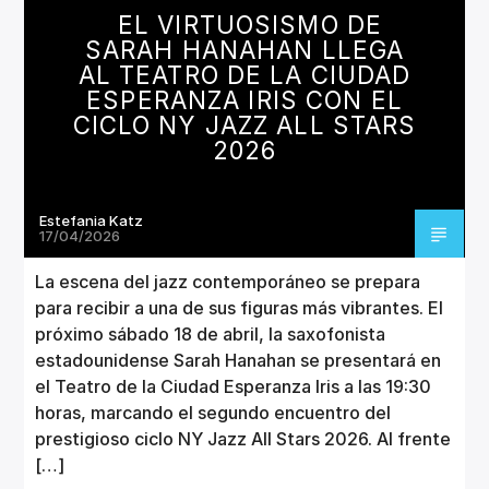
CANCIÓN ACTUAL
EL VIRTUOSISMO DE
TÍTULO
SARAH HANAHAN LLEGA
ARTISTA
AL TEATRO DE LA CIUDAD
ESPERANZA IRIS CON EL
CICLO NY JAZZ ALL STARS
2026
Estefania Katz
Invencible Radio
17/04/2026
La escena del jazz contemporáneo se prepara
para recibir a una de sus figuras más vibrantes. El
próximo sábado 18 de abril, la saxofonista
estadounidense Sarah Hanahan se presentará en
el Teatro de la Ciudad Esperanza Iris a las 19:30
horas, marcando el segundo encuentro del
prestigioso ciclo NY Jazz All Stars 2026. Al frente
[…]