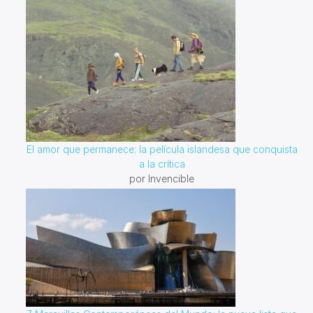
El amor que permanece: la película islandesa que conquista
a la crítica
por Invencible