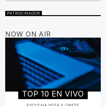
PATROCINADOR
NOW ON AIR
TOP 10 EN VIVO
ESCUCHA VOTA Y ÚNETE