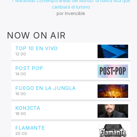
7 Maravillas Contemporáneas del Mundo: la nueva lista que
cambiará el turismo
por Invencible
NOW ON AIR
TOP 10 EN VIVO
12:00
POST POP
14:00
FUEGO EN LA JUNGLA
16:00
KON3CTA
18:00
FLAMANTE
20:00