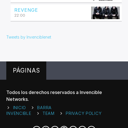
REVENGE
22:00
Tweets by Invenciblenet
PÁGINAS
Todos los derechos reservados a Invencible
Networks.
INICIO
BARRA
INVENCIBLE
TEAM
PRIVACY POLICY