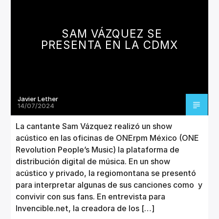
CANCIÓN ACTUAL
TÍTULO
ARTISTA
SAM VÁZQUEZ SE
PRESENTA EN LA CDMX
Javier Lether
Invencible Radio
14/07/2024
La cantante Sam Vázquez realizó un show
acústico en las oficinas de ONErpm México (ONE
Revolution People’s Music) la plataforma de
distribución digital de música. En un show
acústico y privado, la regiomontana se presentó
para interpretar algunas de sus canciones como y
convivir con sus fans. En entrevista para
Invencible.net, la creadora de los […]