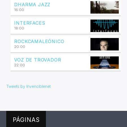
DHARMA JAZZ
16:00
INTERFACES
18:00
ROCKCAMALEÓNICO
20:00
VOZ DE TROVADOR
22:00
Tweets by Invenciblenet
PÁGINAS