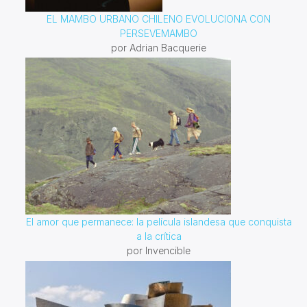
EL MAMBO URBANO CHILENO EVOLUCIONA CON
PERSEVEMAMBO
por Adrian Bacquerie
El amor que permanece: la película islandesa que conquista
a la crítica
por Invencible