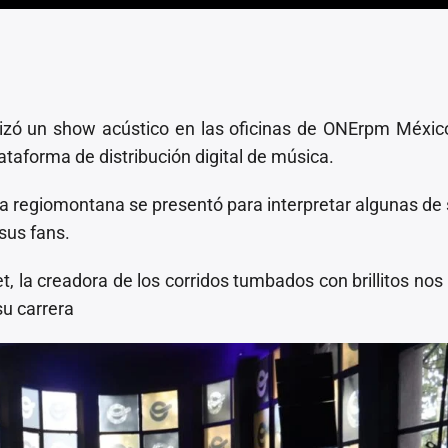
izó un show acústico en las oficinas de ONErpm Méxi
ataforma de distribución digital de música.
la regiomontana se presentó para interpretar algunas de
sus fans.
t, la creadora de los corridos tumbados con brillitos nos 
su carrera