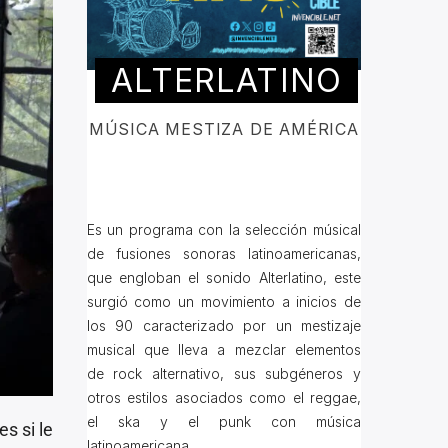
ALTERLATINO
MÚSICA MESTIZA DE AMÉRICA
Es un programa con la selección músical
de fusiones sonoras latinoamericanas,
que engloban el sonido Alterlatino, este
surgió como un movimiento a inicios de
los 90 caracterizado por un mestizaje
musical que lleva a mezclar elementos
de rock alternativo, sus subgéneros y
otros estilos asociados como el reggae,
el ska y el punk con música
s si le
latinoamericana.