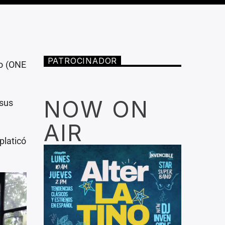
PATROCINADOR
co (ONE
NOW ON
 sus
AIR
platicó