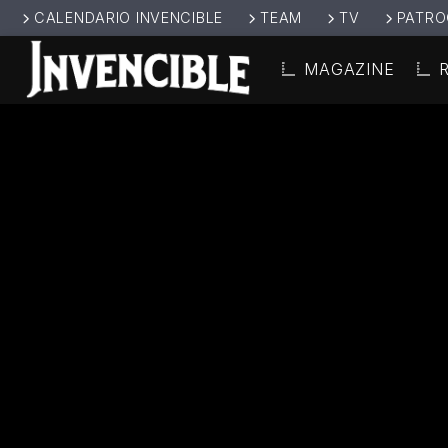
CALENDARIO INVENCIBLE
TEAM
TV
PATRO
MAGAZINE
CANCIÓ
INVENCIBL
TÍT
E RADIO
ARTIS
JUNTOS SOMOS
INVENCIBLES