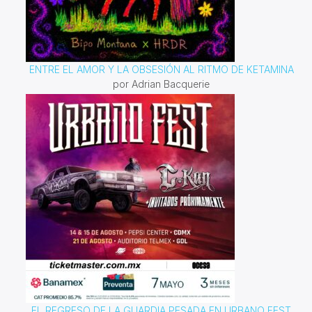
ENTRE EL AMOR Y LA OBSESIÓN AL RITMO DE KETAMINA
por Adrian Bacquerie
EL REGRESO DE LA GUARDIA PESADA EN URBANO FEST