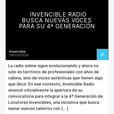
CANCIÓN ACTUAL
TÍTULO
INVENCIBLE RADIO
ARTISTA
BUSCA NUEVAS VOCES
PARA SU 4ª GENERACIÓN
Invencible
Invencible Radio
28/03/2026
La radio online sigue evolucionando y ahora no
solo es territorio de profesionales con años de
cabina, sino de voces auténticas que tienen algo
que decir. En ese contexto, Invencible Radio
anunció oficialmente la apertura de su
convocatoria para integrar a la 4ª Generación de
Locutores Invencibles, una iniciativa que busca
sumar nuevos talentos con […]