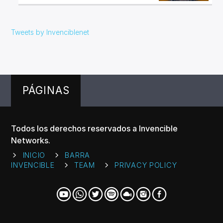
Tweets by Invenciblenet
PÁGINAS
Todos los derechos reservados a Invencible
Networks.
INICIO
BARRA
INVENCIBLE
TEAM
PRIVACY POLICY