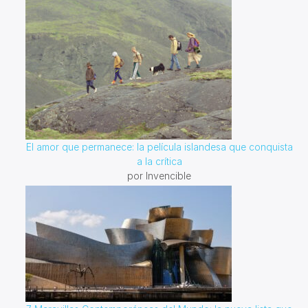
El amor que permanece: la película islandesa que conquista
a la crítica
por Invencible