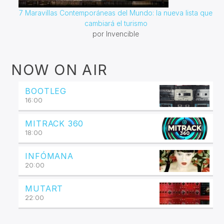
7 Maravillas Contemporáneas del Mundo: la nueva lista que
cambiará el turismo
por Invencible
NOW ON AIR
BOOTLEG
16:00
MITRACK 360
18:00
INFÓMANA
20:00
MUTART
22:00