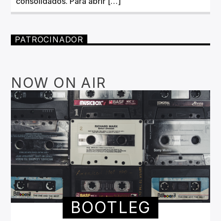
consolidados. Para abrir […]
PATROCINADOR
NOW ON AIR
BOOTLEG