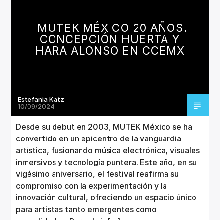
CANCIÓN ACTUAL
TÍTULO
MUTEK MÉXICO 20 AÑOS.
ARTISTA
CONCEPCIÓN HUERTA Y
HARA ALONSO EN CCEMX
Estefania Katz
Invencible Radio
10/09/2024
Desde su debut en 2003, MUTEK México se ha
convertido en un epicentro de la vanguardia
artística, fusionando música electrónica, visuales
inmersivos y tecnología puntera. Este año, en su
vigésimo aniversario, el festival reafirma su
compromiso con la experimentación y la
innovación cultural, ofreciendo un espacio único
para artistas tanto emergentes como