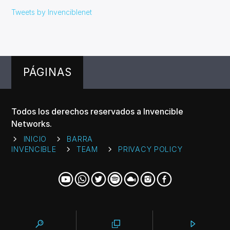
Tweets by Invenciblenet
PÁGINAS
Todos los derechos reservados a Invencible
Networks.
INICIO
BARRA
INVENCIBLE
TEAM
PRIVACY POLICY