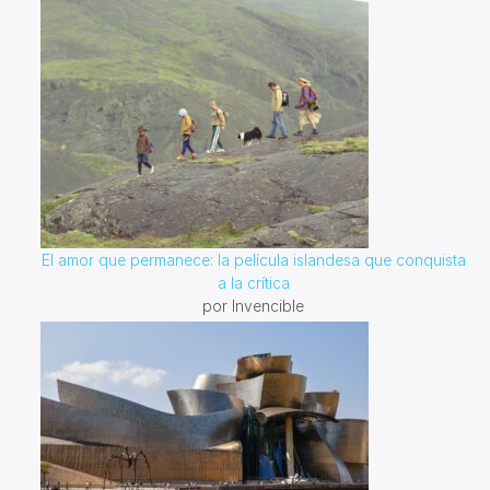
El amor que permanece: la película islandesa que conquista
a la crítica
por Invencible