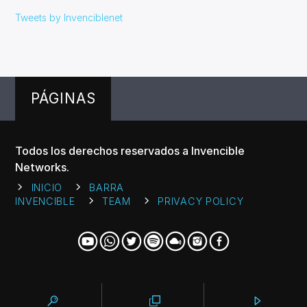
Tweets by Invenciblenet
PÁGINAS
Todos los derechos reservados a Invencible
Networks.
INICIO
BARRA
INVENCIBLE
TEAM
PRIVACY POLICY