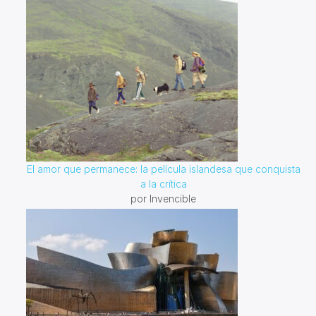
El amor que permanece: la película islandesa que conquista
a la crítica
por Invencible