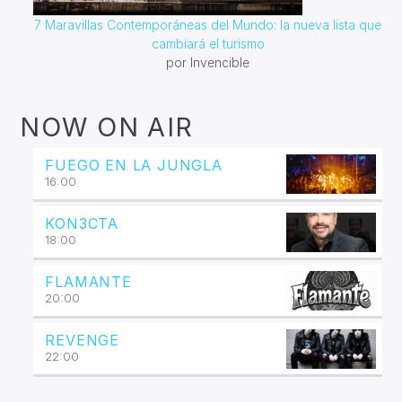
7 Maravillas Contemporáneas del Mundo: la nueva lista que
cambiará el turismo
por Invencible
NOW ON AIR
FUEGO EN LA JUNGLA
16:00
KON3CTA
18:00
FLAMANTE
20:00
REVENGE
22:00