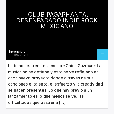
CANCIÓN ACTUAL
TÍTULO
CLUB PAGAPHANTA,
ARTISTA
DESENFADADO INDIE ROCK
MEXICANO
Invencible
Invencible Radio
13/09/2023
La banda estrena el sencillo «Chica Guzmán» La
música no se detiene y esto se ve reflejado en
cada nuevo proyecto donde a través de sus
canciones el talento, el esfuerzo y la creatividad
se hacen presentes. Lo que hay previo a un
lanzamiento es lo que menos se ve, las
dificultades que pasa una […]