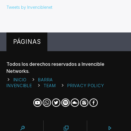
Tweets by Invenciblenet
PÁGINAS
Todos los derechos reservados a Invencible
Networks.
INICIO
BARRA
INVENCIBLE
TEAM
PRIVACY POLICY