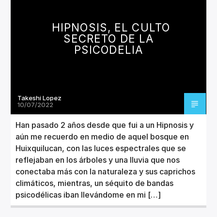
CANCIÓN ACTUAL
TÍTULO
HIPNOSIS, EL CULTO
ARTISTA
SECRETO DE LA
PSICODELIA
Takeshi Lopez
Invencible Radio
10/07/2022
Han pasado 2 años desde que fui a un Hipnosis y
aún me recuerdo en medio de aquel bosque en
Huixquilucan, con las luces espectrales que se
reflejaban en los árboles y una lluvia que nos
conectaba más con la naturaleza y sus caprichos
climáticos, mientras, un séquito de bandas
psicodélicas iban llevándome en mi […]