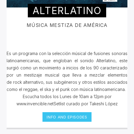
ALTERLATINO
MÚSICA MESTIZA DE AMÉRICA
Es un programa con la selección músical de fusiones sonoras
latinoamericanas, que engloban el sonido Alterlatino, este
surgió como un movimiento a inicios de los 90 caracterizado
por un mestizaje musical que lleva a mezclar elementos
de rock alternativo, sus subgéneros y otros estilos asociados
como el reggae, el ska y el punk con música latinoamericana.
Escucha todos los Lunes de 10am a 12pm por
www.invencible.netSetlist curado por Takeshi López
INFO AND EPISODES