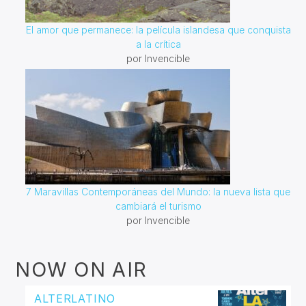
El amor que permanece: la película islandesa que conquista
a la crítica
por Invencible
7 Maravillas Contemporáneas del Mundo: la nueva lista que
cambiará el turismo
por Invencible
NOW ON AIR
ALTERLATINO