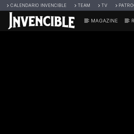
CALENDARIO INVENCIBLE
TEAM
TV
PATRO
MAGAZINE
CANCIÓ
INVENCIBL
TÍT
E RADIO
ARTIS
JUNTOS SOMOS
INVENCIBLES