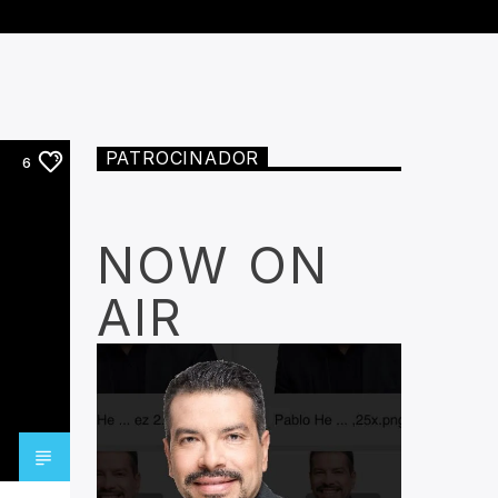
PATROCINADOR
6
NOW ON
AIR