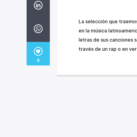
La selección que traemos
en la música latinoameric
letras de sus canciones s
través de un rap o en ve
6