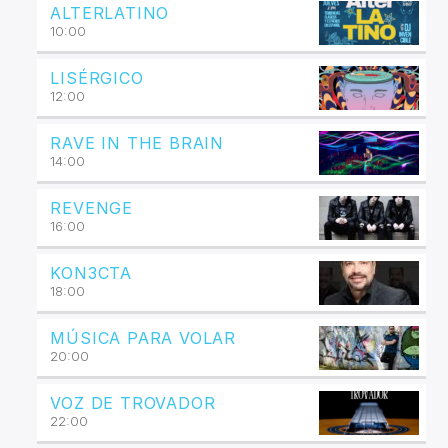
ALTERLATINO
10:00
LISÉRGICO
12:00
RAVE IN THE BRAIN
14:00
REVENGE
16:00
KON3CTA
18:00
MÚSICA PARA VOLAR
20:00
VOZ DE TROVADOR
22:00