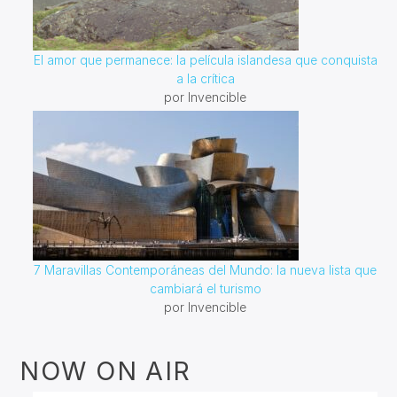
El amor que permanece: la película islandesa que conquista
a la crítica
por Invencible
7 Maravillas Contemporáneas del Mundo: la nueva lista que
cambiará el turismo
por Invencible
NOW ON AIR