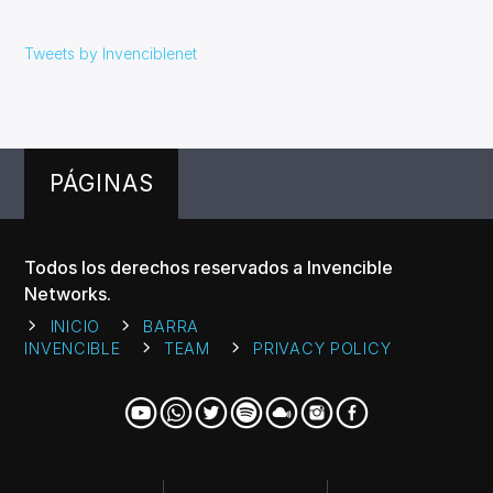
Tweets by Invenciblenet
PÁGINAS
Todos los derechos reservados a Invencible
Networks.
INICIO
BARRA
INVENCIBLE
TEAM
PRIVACY POLICY