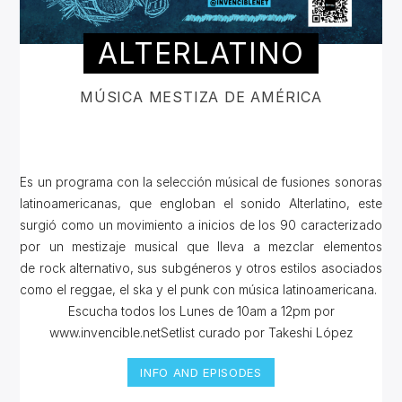
ALTERLATINO
MÚSICA MESTIZA DE AMÉRICA
Es un programa con la selección músical de fusiones sonoras
latinoamericanas, que engloban el sonido Alterlatino, este
surgió como un movimiento a inicios de los 90 caracterizado
por un mestizaje musical que lleva a mezclar elementos
de rock alternativo, sus subgéneros y otros estilos asociados
como el reggae, el ska y el punk con música latinoamericana.
Escucha todos los Lunes de 10am a 12pm por
www.invencible.netSetlist curado por Takeshi López
INFO AND EPISODES