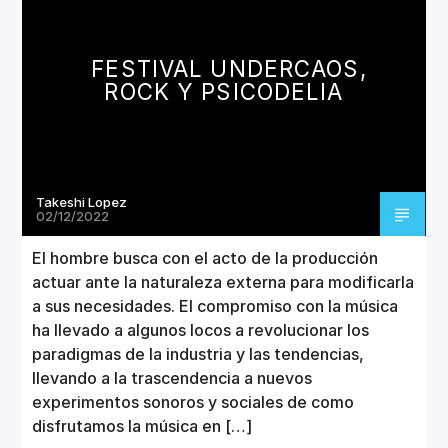
CANCIÓN ACTUAL
TÍTULO
ARTISTA
FESTIVAL UNDERCAOS,
ROCK Y PSICODELIA
Takeshi Lopez
Invencible Radio
02/12/2022
El hombre busca con el acto de la producción
actuar ante la naturaleza externa para modificarla
a sus necesidades. El compromiso con la música
ha llevado a algunos locos a revolucionar los
paradigmas de la industria y las tendencias,
llevando a la trascendencia a nuevos
experimentos sonoros y sociales de como
disfrutamos la música en […]