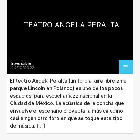
CANCIÓN ACTUAL
TÍTULO
ARTISTA
TEATRO ANGELA PERALTA
Invencible
Invencible Radio
24/10/2022
El teatro Ángela Peralta (un foro al aire libre en el
parque Lincoln en Polanco) es uno de los pocos
espacios, para escuchar jazz nacional en la
Ciudad de México. La acústica de la concha que
envuelve el escenario proyecta la música como
casi ningún otro foro en que se toque este tipo
de música. […]