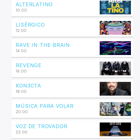
ALTERLATINO
10:00
LISÉRGICO
12:00
RAVE IN THE BRAIN
14:00
REVENGE
16:00
KON3CTA
18:00
MÚSICA PARA VOLAR
20:00
VOZ DE TROVADOR
22:00