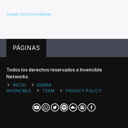
Tweets by Invenciblenet
PÁGINAS
Todos los derechos reservados a Invencible
Networks.
INICIO
BARRA
INVENCIBLE
TEAM
PRIVACY POLICY