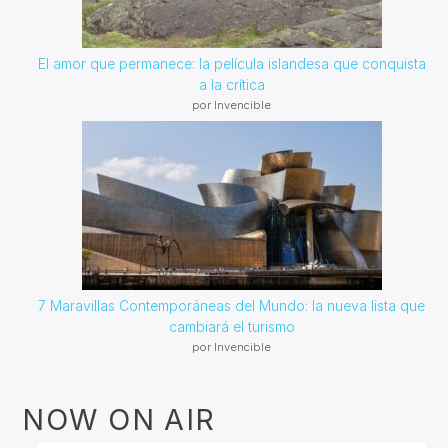
El amor que permanece: la película islandesa que conquista
a la crítica
por Invencible
7 Maravillas Contemporáneas del Mundo: la nueva lista que
cambiará el turismo
por Invencible
NOW ON AIR