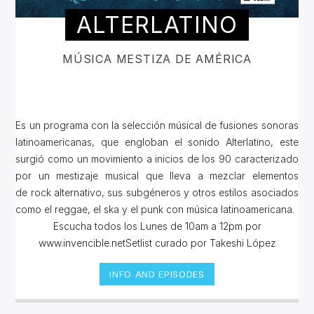
ALTERLATINO
MÚSICA MESTIZA DE AMÉRICA
Es un programa con la selección músical de fusiones sonoras
latinoamericanas, que engloban el sonido Alterlatino, este
surgió como un movimiento a inicios de los 90 caracterizado
por un mestizaje musical que lleva a mezclar elementos
de rock alternativo, sus subgéneros y otros estilos asociados
como el reggae, el ska y el punk con música latinoamericana.
Escucha todos los Lunes de 10am a 12pm por
www.invencible.netSetlist curado por Takeshi López
INFO AND EPISODES