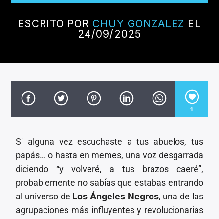
CANCIÓN ACTUAL
TÍTULO
ESCRITO POR
CHUY GONZALEZ
EL
ARTISTA
24/09/2025
Invencible Radio
1
Si alguna vez escuchaste a tus abuelos, tus
papás… o hasta en memes, una voz desgarrada
diciendo “y volveré, a tus brazos caeré”,
probablemente no sabías que estabas entrando
al universo de
Los Ángeles Negros
, una de las
agrupaciones más influyentes y revolucionarias