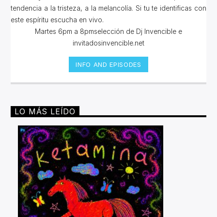
tendencia a la tristeza, a la melancolía. Si tu te identificas con
este espíritu escucha en vivo.
Martes 6pm a 8pmselección de Dj Invencible e
invitadosinvencible.net
INFO AND EPISODES
LO MÁS LEÍDO