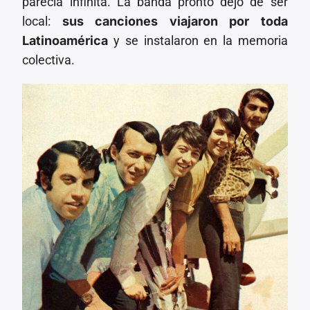
parecía infinita. La banda pronto dejó de ser
local:
sus canciones viajaron por toda
Latinoamérica
y se instalaron en la memoria
colectiva.