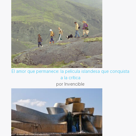
El amor que permanece: la película islandesa que conquista
a la crítica
por Invencible