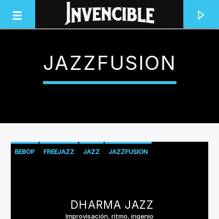
JAZZFUSION
INVENCIBLE RADIO
JUNTOS SOMOS INVENCIBLES
BEBOP
FREEJAZZ
JAZZ
JAZZFUSION
DHARMA JAZZ
Improvisación, ritmo, ingenio