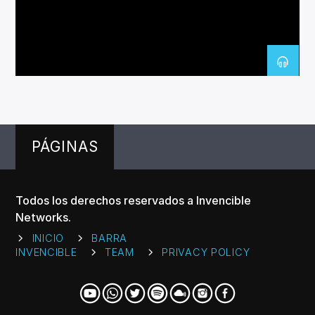
CANCIÓN ACTUAL
TÍTULO
ARTISTA
PÁGINAS
Invencible Radio
Todos los derechos reservados a Invencible
Networks.
INICIO
BARRA
INVENCIBLE
TEAM
PRIVACY POLICY