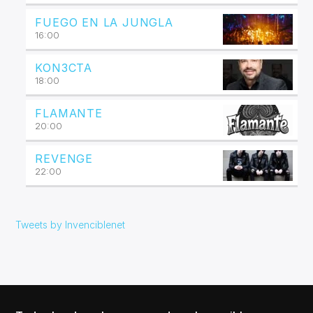
FUEGO EN LA JUNGLA
16:00
KON3CTA
18:00
FLAMANTE
20:00
REVENGE
22:00
Tweets by Invenciblenet