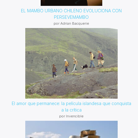
EL MAMBO URBANO CHILENO EVOLUCIONA CON
PERSEVEMAMBO
por Adrian Bacquerie
El amor que permanece: la película islandesa que conquista
a la crítica
por Invencible