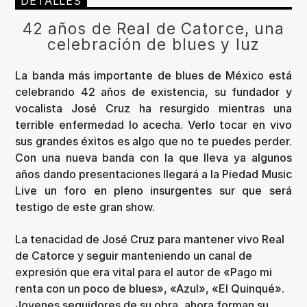
DETALLES
42 años de Real de Catorce, una
celebración de blues y luz
La banda más importante de blues de México está
celebrando 42 años de existencia, su fundador y
vocalista José Cruz ha resurgido mientras una
terrible enfermedad lo acecha. Verlo tocar en vivo
sus grandes éxitos es algo que no te puedes perder.
Con una nueva banda con la que lleva ya algunos
años dando presentaciones llegará a la Piedad Music
Live un foro en pleno insurgentes sur que será
testigo de este gran show.
La tenacidad de José Cruz para mantener vivo Real
de Catorce y seguir manteniendo un canal de
expresión que era vital para el autor de «Pago mi
renta con un poco de blues», «Azul», «El Quinqué».
Jovenes seguidores de su obra, ahora forman su