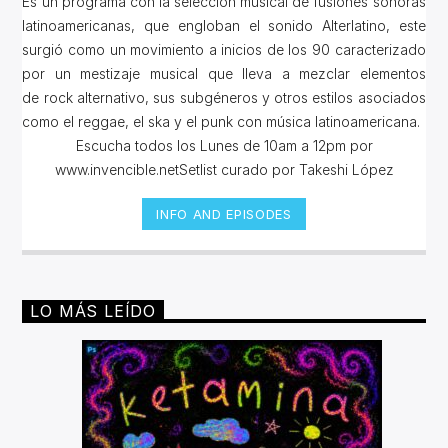
Es un programa con la selección músical de fusiones sonoras
latinoamericanas, que engloban el sonido Alterlatino, este
surgió como un movimiento a inicios de los 90 caracterizado
por un mestizaje musical que lleva a mezclar elementos
de rock alternativo, sus subgéneros y otros estilos asociados
como el reggae, el ska y el punk con música latinoamericana.
Escucha todos los Lunes de 10am a 12pm por
www.invencible.netSetlist curado por Takeshi López
INFO AND EPISODES
LO MÁS LEÍDO