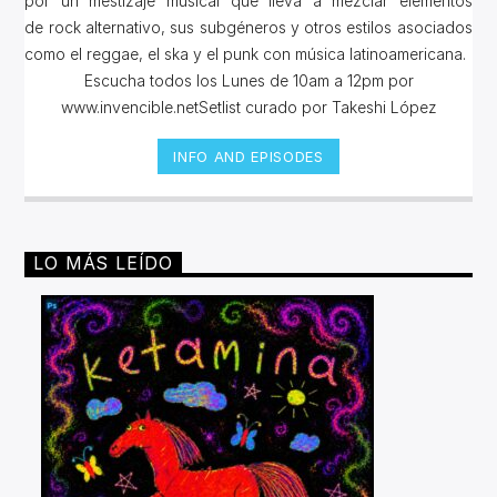
por un mestizaje musical que lleva a mezclar elementos
de rock alternativo, sus subgéneros y otros estilos asociados
como el reggae, el ska y el punk con música latinoamericana.
Escucha todos los Lunes de 10am a 12pm por
www.invencible.netSetlist curado por Takeshi López
INFO AND EPISODES
LO MÁS LEÍDO