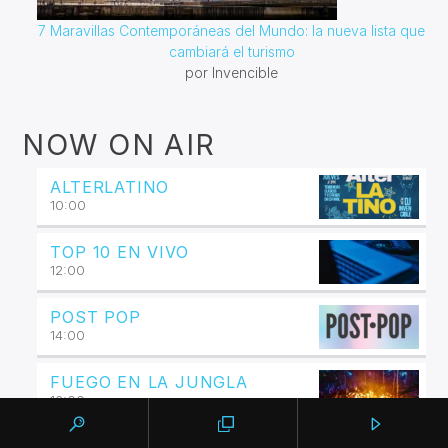
7 Maravillas Contemporáneas del Mundo: la nueva lista que
cambiará el turismo
por Invencible
NOW ON AIR
ALTERLATINO
10:00
TOP 10 EN VIVO
12:00
POST POP
14:00
FUEGO EN LA JUNGLA
16:00
KON3CTA