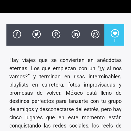
CANCIÓN ACTUAL
TÍTULO
ARTISTA
1
Hay viajes que se convierten en anécdotas
Invencible Radio
eternas. Los que empiezan con un “¿y si nos
vamos?” y terminan en risas interminables,
playlists en carretera, fotos improvisadas y
promesas de volver. México está lleno de
destinos perfectos para lanzarte con tu grupo
de amigos y desconectarse del estrés, pero hay
cinco lugares que en este momento están
conquistando las redes sociales, los reels de