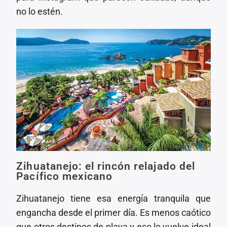
no lo estén.
Zihuatanejo: el rincón relajado del
Pacífico mexicano
Zihuatanejo tiene esa energía tranquila que
engancha desde el primer día. Es menos caótico
que otros destinos de playa y eso lo vuelve ideal