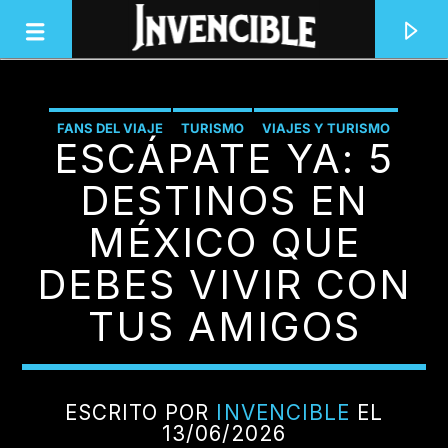
FANS DEL VIAJE
TURISMO
VIAJES Y TURISMO
ESCÁPATE YA: 5
INVENCIBLE RADIO
JUNTOS SOMOS INVENCIBLES
DESTINOS EN
MÉXICO QUE
DEBES VIVIR CON
TUS AMIGOS
ESCRITO POR
INVENCIBLE
EL
13/06/2026