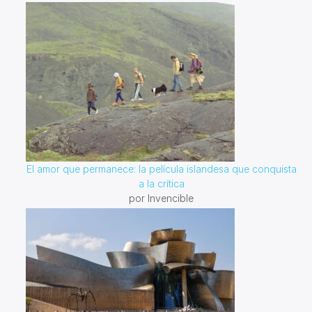
El amor que permanece: la película islandesa que conquista
a la crítica
por Invencible