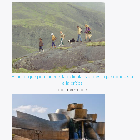
El amor que permanece: la película islandesa que conquista
a la crítica
por Invencible