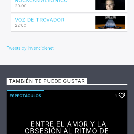
ROCKCAMALEÓNICO
20:00
VOZ DE TROVADOR
22:00
Tweets by Invenciblenet
TAMBIÉN TE PUEDE GUSTAR
ESPECTÁCULOS
1
ENTRE EL AMOR Y LA
OBSESIÓN AL RITMO DE