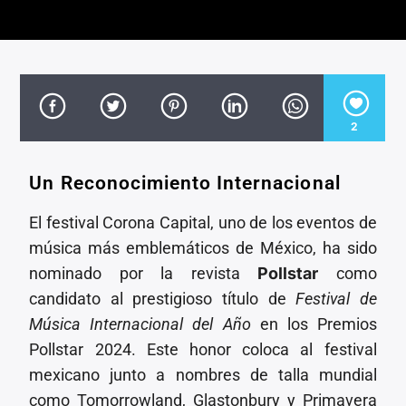
CANCIÓN ACTUAL
TÍTULO
ARTISTA
2
Un Reconocimiento Internacional
Invencible Radio
El festival Corona Capital, uno de los eventos de
música más emblemáticos de México, ha sido
nominado por la revista
Pollstar
como
candidato al prestigioso título de
Festival de
Música Internacional del Año
en los Premios
Pollstar 2024. Este honor coloca al festival
mexicano junto a nombres de talla mundial
como Tomorrowland, Glastonbury y Primavera