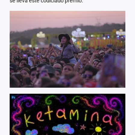
se lleva este codiciado premio.