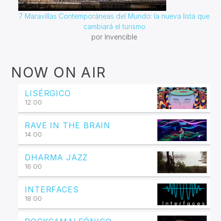
7 Maravillas Contemporáneas del Mundo: la nueva lista que
cambiará el turismo
por Invencible
NOW ON AIR
LISÉRGICO
12:00
RAVE IN THE BRAIN
14:00
DHARMA JAZZ
16:00
INTERFACES
18:00