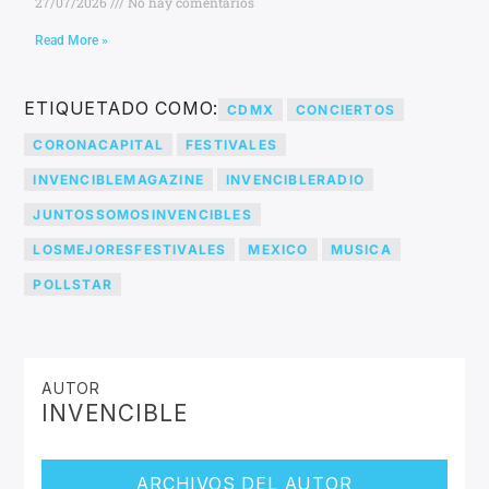
27/07/2026
No hay comentarios
Read More »
ETIQUETADO COMO:
CDMX
CONCIERTOS
CORONACAPITAL
FESTIVALES
INVENCIBLEMAGAZINE
INVENCIBLERADIO
JUNTOSSOMOSINVENCIBLES
LOSMEJORESFESTIVALES
MEXICO
MUSICA
POLLSTAR
AUTOR
INVENCIBLE
ARCHIVOS DEL AUTOR