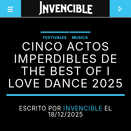
FESTIVALES
MUSICA
CINCO ACTOS
INVENCIBLE RADIO
JUNTOS SOMOS INVENCIBLES
IMPERDIBLES DE
THE BEST OF I
LOVE DANCE 2025
ESCRITO POR
INVENCIBLE
EL
18/12/2025