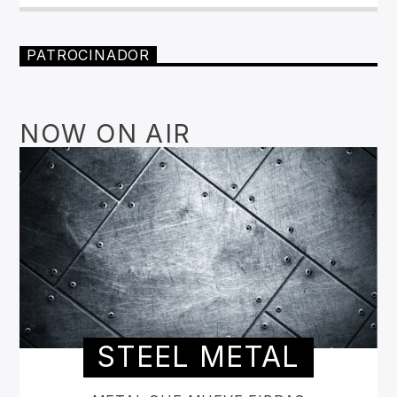
PATROCINADOR
NOW ON AIR
STEEL METAL