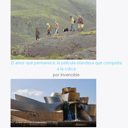
El amor que permanece: la película islandesa que conquista
a la crítica
por Invencible