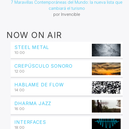
7 Maravillas Contemporáneas del Mundo: la nueva lista que
cambiará el turismo
por Invencible
NOW ON AIR
STEEL METAL
10:00
CREPÚSCULO SONORO
12:00
HABLAME DE FLOW
14:00
DHARMA JAZZ
16:00
INTERFACES
18:00