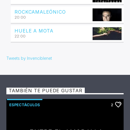
ROCKCAMALEÓNICO
20:00
HUELE A MOTA
22:00
Tweets by Invenciblenet
TAMBIÉN TE PUEDE GUSTAR
ESPECTÁCULOS
2