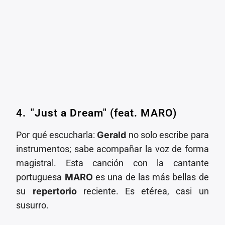
4.⁠ ⁠"Just a Dream" (feat. MARO)
Por qué escucharla:
Gerald
no solo escribe para
instrumentos; sabe acompañar la voz de forma
magistral. Esta canción con la cantante
portuguesa
MARO
es una de las más bellas de
su
repertorio
reciente. Es etérea, casi un
susurro.