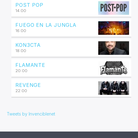
POST POP
14:00
FUEGO EN LA JUNGLA
16:00
KON3CTA
18:00
FLAMANTE
20:00
REVENGE
22:00
Tweets by Invenciblenet