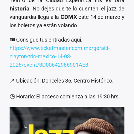
Teatro de la Ciudad Esperanza Iris es otra
historia
. No dejes que te lo cuenten: el jazz de
vanguardia llega a la
CDMX
este 14 de marzo y
los boletos ya están volando.
🎟️ Consigue tus entradas aquí:
https://www.ticketmaster.com.mx/gerald-
clayton-trio-mexico-14-03-
2026/event/3D00642986901AE8
📍 Ubicación: Donceles 36, Centro Histórico.
🕒 Horario: El acceso comienza a las 19:30 hrs.