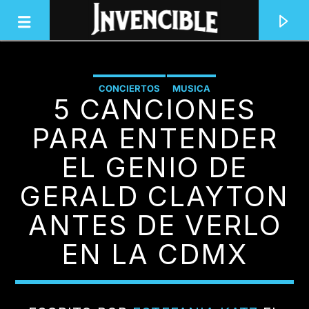
CONCIERTOS
MUSICA
5 CANCIONES
INVENCIBLE RADIO
JUNTOS SOMOS INVENCIBLES
PARA ENTENDER
EL GENIO DE
GERALD CLAYTON
ANTES DE VERLO
EN LA CDMX