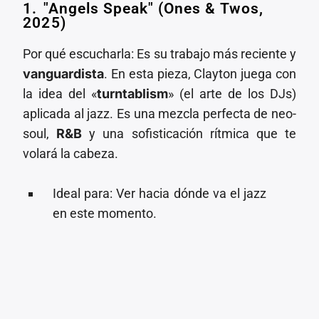
1.⁠ ⁠"Angels Speak" (Ones & Twos,
2025)
Por qué escucharla: Es su trabajo más reciente y
vanguardista
. En esta pieza, Clayton juega con
la idea del «
turntablism
» (el arte de los DJs)
aplicada al jazz. Es una mezcla perfecta de neo-
soul,
R&B
y una sofisticación rítmica que te
volará la cabeza.
⁠⁠Ideal para: Ver hacia dónde va el jazz
en este momento.