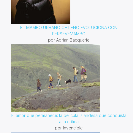
EL MAMBO URBANO CHILENO EVOLUCIONA CON
PERSEVEMAMBO
por Adrian Bacquerie
El amor que permanece: la película islandesa que conquista
a la crítica
por Invencible