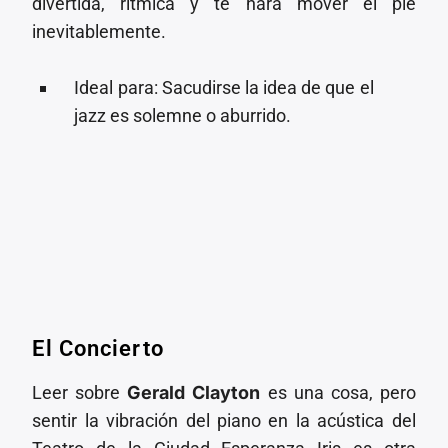
divertida, rítmica y te hará mover el pie
inevitablemente.
⁠Ideal para: Sacudirse la idea de que el
jazz es solemne o aburrido.
El Concierto
Leer sobre
Gerald Clayton
es una cosa, pero
sentir la vibración del piano en la acústica del