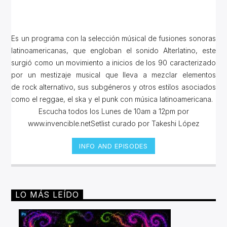
Es un programa con la selección músical de fusiones sonoras
latinoamericanas, que engloban el sonido Alterlatino, este
surgió como un movimiento a inicios de los 90 caracterizado
por un mestizaje musical que lleva a mezclar elementos
de rock alternativo, sus subgéneros y otros estilos asociados
como el reggae, el ska y el punk con música latinoamericana.
Escucha todos los Lunes de 10am a 12pm por
www.invencible.netSetlist curado por Takeshi López
INFO AND EPISODES
LO MÁS LEÍDO