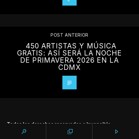
POST ANTERIOR
450 ARTISTAS Y MÚSICA
GRATIS: ASÍ SERÁ LA NOCHE
DE PRIMAVERA 2026 EN LA
CDMX
Todos los derechos reservados a Invencible
Networks.