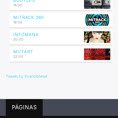
BOOTLEG
16:00
MITRACK 360
18:00
INFÓMANA
20:00
MUTART
22:00
Tweets by Invenciblenet
PÁGINAS