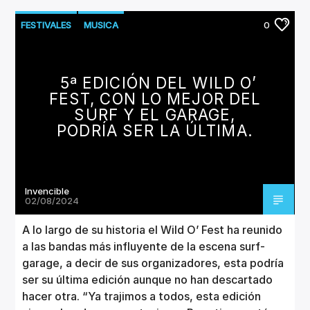
FESTIVALES
MUSICA
0
5ª EDICIÓN DEL WILD O’
FEST, CON LO MEJOR DEL
SURF Y EL GARAGE,
PODRÍA SER LA ÚLTIMA.
Invencible
02/08/2024
A lo largo de su historia el Wild O’ Fest ha reunido
a las bandas más influyente de la escena surf-
garage, a decir de sus organizadores, esta podría
ser su última edición aunque no han descartado
hacer otra. “Ya trajimos a todos, esta edición