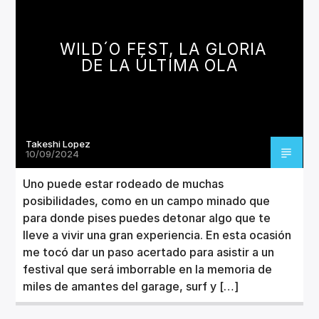
CANCIÓN ACTUAL
TÍTULO
ARTISTA
WILD´O FEST, LA GLORIA
DE LA ÚLTIMA OLA
Takeshi Lopez
Invencible Radio
10/09/2024
Uno puede estar rodeado de muchas
posibilidades, como en un campo minado que
para donde pises puedes detonar algo que te
lleve a vivir una gran experiencia. En esta ocasión
me tocó dar un paso acertado para asistir a un
festival que será imborrable en la memoria de
miles de amantes del garage, surf y […]