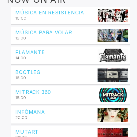
MÚSICA EN RESISTENCIA
10:00
MÚSICA PARA VOLAR
12:00
FLAMANTE
14:00
BOOTLEG
16:00
MITRACK 360
18:00
INFÓMANA
20:00
MUTART