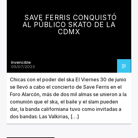
CANCIÓN ACTUAL
TÍTULO
SAVE FERRIS CONQUISTÓ
ARTISTA
AL PÚBLICO SKATO DE LA
CDMX
Invencible
Invencible Radio
05/07/2023
Chicas con el poder del ska El Viernes 30 de junio
se llevó a cabo el concierto de Save Ferris en el
Foro Alarcón, más de dos mil almas se unieron a la
comunión que el ska, el baile y el slam pueden
dar, la banda californiana tuvo como invitadas a
dos bandas: Las Valkirias, […]