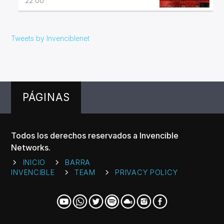
22:00
Tweets by Invenciblenet
PÁGINAS
Todos los derechos reservados a Invencible
Networks.
INICIO
BARRA
INVENCIBLE
TEAM
PRIVACY POLICY