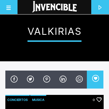
VALKIRIAS
INVENCIBLE RADIO
JUNTOS SOMOS INVENCIBLES
CONCIERTOS
MUSICA
0