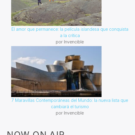
El amor que permanece: la película islandesa que conquista
a la crítica
por Invencible
7 Maravillas Contemporáneas del Mundo: la nueva lista que
cambiará el turismo
por Invencible
NOW ON AIR