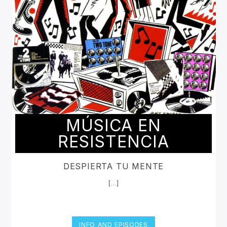
MÚSICA EN
RESISTENCIA
DESPIERTA TU MENTE
[...]
INFO AND EPISODES