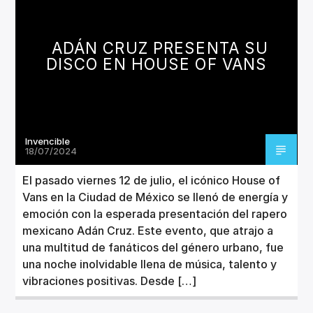
CANCIÓN ACTUAL
TÍTULO
ARTISTA
ADÁN CRUZ PRESENTA SU
DISCO EN HOUSE OF VANS
Invencible
Invencible Radio
18/07/2024
El pasado viernes 12 de julio, el icónico House of
Vans en la Ciudad de México se llenó de energía y
emoción con la esperada presentación del rapero
mexicano Adán Cruz. Este evento, que atrajo a
una multitud de fanáticos del género urbano, fue
una noche inolvidable llena de música, talento y
vibraciones positivas. Desde […]