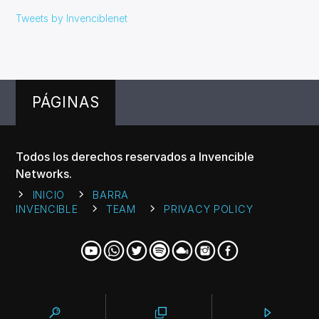
Tweets by Invenciblenet
PÁGINAS
Todos los derechos reservados a Invencible
Networks.
INICIO
BARRA
INVENCIBLE
TEAM
PRIVACY POLICY