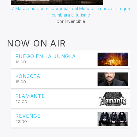
7 Maravillas Contemporáneas del Mundo: la nueva lista que
cambiará el turismo
por Invencible
NOW ON AIR
FUEGO EN LA JUNGLA
16:00
KON3CTA
18:00
FLAMANTE
20:00
REVENGE
22:00