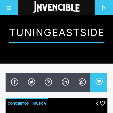
TUNINGEASTSIDE
INVENCIBLE RADIO
JUNTOS SOMOS INVENCIBLES
CONCIERTOS
MUSICA
0