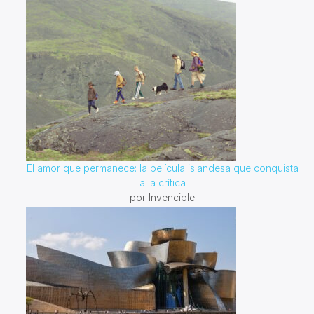
El amor que permanece: la película islandesa que conquista
a la crítica
por Invencible