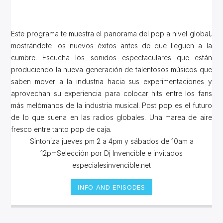
Este programa te muestra el panorama del pop a nivel global,
mostrándote los nuevos éxitos antes de que lleguen a la
cumbre. Escucha los sonidos espectaculares que están
produciendo la nueva generación de talentosos músicos que
saben mover a la industria hacia sus experimentaciones y
aprovechan su experiencia para colocar hits entre los fans
más melómanos de la industria musical. Post pop es el futuro
de lo que suena en las radios globales. Una marea de aire
fresco entre tanto pop de caja.
Sintoniza jueves pm 2 a 4pm y sábados de 10am a
12pmSelección por Dj Invencible e invitados
especialesinvencible.net
INFO AND EPISODES