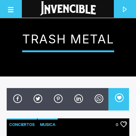
TRASH METAL
INVENCIBLE RADIO
JUNTOS SOMOS INVENCIBLES
CONCIERTOS
MUSICA
0