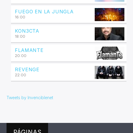
FUEGO EN LA JUNGLA
16:00
KON3CTA
18:00
FLAMANTE
20:00
REVENGE
22:00
Tweets by Invenciblenet
PÁGINAS