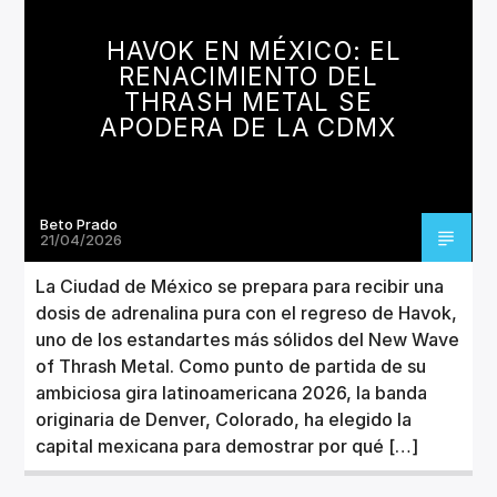
CANCIÓN ACTUAL
TÍTULO
HAVOK EN MÉXICO: EL
ARTISTA
RENACIMIENTO DEL
THRASH METAL SE
APODERA DE LA CDMX
Beto Prado
Invencible Radio
21/04/2026
La Ciudad de México se prepara para recibir una
dosis de adrenalina pura con el regreso de Havok,
uno de los estandartes más sólidos del New Wave
of Thrash Metal. Como punto de partida de su
ambiciosa gira latinoamericana 2026, la banda
originaria de Denver, Colorado, ha elegido la
capital mexicana para demostrar por qué […]